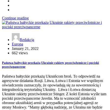
Continue reading
Redakcja
Europa
January 21, 2022
662 views
Państwa bałtyckie przekażą Ukrainie rakiety przeciwlotnicze i pociski
przeciwpancerne
Państwa bałtyckie przekażą Ukraińcom broń. To odpowiedź na
agresywne działania Rosji. Litwa, Łotwa i Estonia we wspólnym
oświadczeniu zaznaczyły, że opowiadają się za suwerennością i
integralnością terytorialną Ukrainy. Litwa i Łotwa dostarczą
Ukrainie rakiety przeciwlotnicze Stinger. Z kolei Estonia wyśle tam
pociski przeciwpancerne Javelin. Ma to wzmocnić zdolności
obronne ukraińskiej armii w przypadku potencjalnej agresji ze
strony Moskwy. “Mamy głęboką nadzieję, ze Ukraina nie będzie