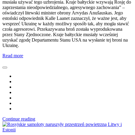
musiała używać tego uzbrojenia. Kraje bałtyckie wzywają Rosję do
zaprzestania nieodpowiedzialnego, agresywnego zachowania” –
oświadczył litewski minister obrony Arvydas Anušauskas. Jego
estoński odpowiednik Kalle Laanet zaznaczył, że ważne jest, aby
wesprzeć Ukrainę w każdy możliwy sposób tak, aby mogła stawić
czoła agresorowi. Przekazywana broń została wyprodukowana
przez Stany Zjednoczone. Kraje bałtyckie musiały wcześniej
uzyskać zgodę Departamentu Stanu USA na wysłanie tej broni na
Ukrainę.
Read more
Continue reading