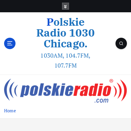
Polskie
Radio 1030
Chicago.
1030AM, 104.7FM,
107.7FM
Home