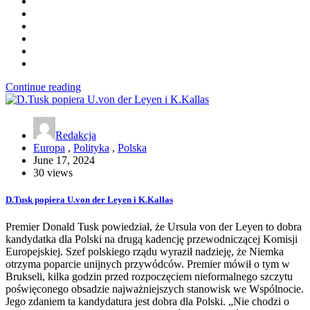
Continue reading
Redakcja
Europa
,
Polityka
,
Polska
June 17, 2024
30 views
D.Tusk popiera U.von der Leyen i K.Kallas
Premier Donald Tusk powiedział, że Ursula von der Leyen to dobra
kandydatka dla Polski na drugą kadencję przewodniczącej Komisji
Europejskiej. Szef polskiego rządu wyraził nadzieję, że Niemka
otrzyma poparcie unijnych przywódców. Premier mówił o tym w
Brukseli, kilka godzin przed rozpoczęciem nieformalnego szczytu
poświęconego obsadzie najważniejszych stanowisk we Wspólnocie.
Jego zdaniem ta kandydatura jest dobra dla Polski. „Nie chodzi o