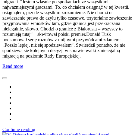
migracji. “Jestem właśnie po spotkaniach ze wszystkimi
najważniejszymi graczami. To, co chciałem osiągnąć w tej kwestii,
osiągnąłem, przede wszystkim zrozumienie. Nie chodzi o
zawieszenie prawa do azylu tylko czasowe, terytorialne zawieszenie
przyjmowania wniosków tam, gdzie granica jest przekraczana
nielegalnie, siłowo. Chodzi o granicę z Białorusią – wszyscy to
rozumieją tutaj” – skwitował polski premier.Donald Tusk
podsumował serię rozmów z unijnymi przywódcami zdaniem:
„Poszło lepiej, niż się spodziewałem”. Stwierdził ponadto, że nie
spodziewa się kolejnych decyzji w sprawie walki z nielegalną
migracją na poziomie Rady Europejskiej.
Read more
Continue reading