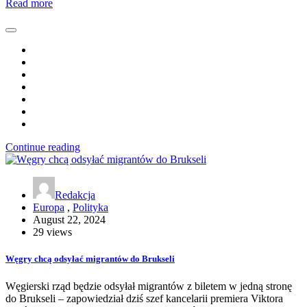
Read more
Continue reading
Redakcja
Europa
,
Polityka
August 22, 2024
29 views
Węgry chcą odsyłać migrantów do Brukseli
Węgierski rząd będzie odsyłał migrantów z biletem w jedną stronę
do Brukseli – zapowiedział dziś szef kancelarii premiera Viktora