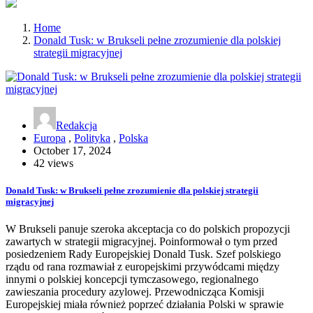
Home
Donald Tusk: w Brukseli pełne zrozumienie dla polskiej
strategii migracyjnej
Redakcja
Europa
,
Polityka
,
Polska
October 17, 2024
42 views
Donald Tusk: w Brukseli pełne zrozumienie dla polskiej strategii
migracyjnej
W Brukseli panuje szeroka akceptacja co do polskich propozycji
zawartych w strategii migracyjnej. Poinformował o tym przed
posiedzeniem Rady Europejskiej Donald Tusk. Szef polskiego
rządu od rana rozmawiał z europejskimi przywódcami między
innymi o polskiej koncepcji tymczasowego, regionalnego
zawieszania procedury azylowej. Przewodnicząca Komisji
Europejskiej miała również poprzeć działania Polski w sprawie