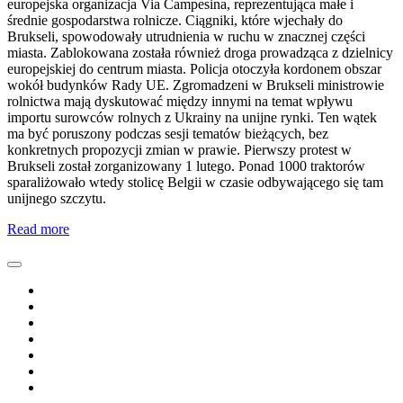
europejska organizacja Via Campesina, reprezentująca małe i
średnie gospodarstwa rolnicze. Ciągniki, które wjechały do
Brukseli, spowodowały utrudnienia w ruchu w znacznej części
miasta. Zablokowana została również droga prowadząca z dzielnicy
europejskiej do centrum miasta. Policja otoczyła kordonem obszar
wokół budynków Rady UE. Zgromadzeni w Brukseli ministrowie
rolnictwa mają dyskutować między innymi na temat wpływu
importu surowców rolnych z Ukrainy na unijne rynki. Ten wątek
ma być poruszony podczas sesji tematów bieżących, bez
konkretnych propozycji zmian w prawie. Pierwszy protest w
Brukseli został zorganizowany 1 lutego. Ponad 1000 traktorów
sparaliżowało wtedy stolicę Belgii w czasie odbywającego się tam
unijnego szczytu.
Read more