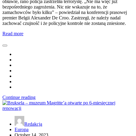
obławie, rano policja zastrzeliła terrorystę. „Nie ma więc już
bezpośredniego zagrożenia. Nic nie wskazuje na to, że
zamachowców było kilku” – powiedział na konferencji prasowej
premier Belgii Alexander De Croo. Zastrzegł, że należy nadal
zachować czujność i że policyjne kontrole nie zostaną zniesione.
Read more
Continue reading
Redakcja
Europa
October 14, 2023