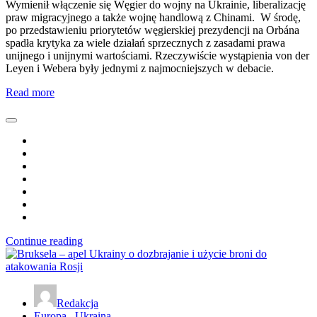
Wymienił włączenie się Węgier do wojny na Ukrainie, liberalizację
praw migracyjnego a także wojnę handlową z Chinami. W środę,
po przedstawieniu priorytetów węgierskiej prezydencji na Orbána
spadła krytyka za wiele działań sprzecznych z zasadami prawa
unijnego i unijnymi wartościami. Rzeczywiście wystąpienia von der
Leyen i Webera były jednymi z najmocniejszych w debacie.
Read more
Continue reading
Redakcja
Europa
,
Ukraina