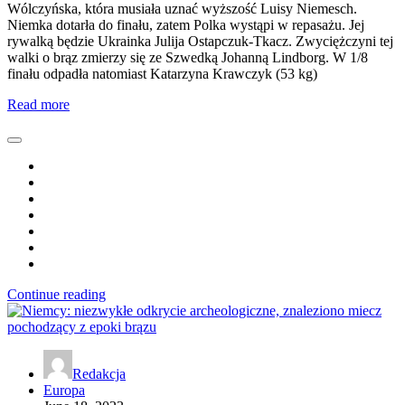
Wólczyńska, która musiała uznać wyższość Luisy Niemesch.
Niemka dotarła do finału, zatem Polka wystąpi w repasażu. Jej
rywalką będzie Ukrainka Julija Ostapczuk-Tkacz. Zwyciężczyni tej
walki o brąz zmierzy się ze Szwedką Johanną Lindborg. W 1/8
finału odpadła natomiast Katarzyna Krawczyk (53 kg)
Read more
Continue reading
Redakcja
Europa