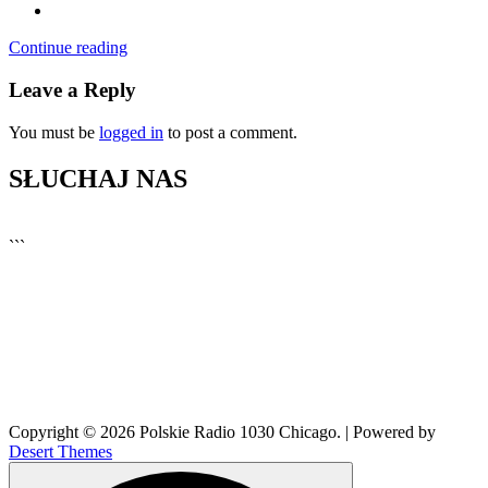
Continue reading
Leave a Reply
You must be
logged in
to post a comment.
SŁUCHAJ NAS
▶
Kliknij PLAY, aby słuchać
```
🔊
Copyright © 2026 Polskie Radio 1030 Chicago. | Powered by
Desert Themes