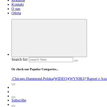
Reklama
Kontakt
O nas
Oferta
Search for:
Or check our Popular Categories...
.Chicago
.Hammond
.Polska
(WIDEO)
(WYNIKI)
"Raport z Aus
Subscribe