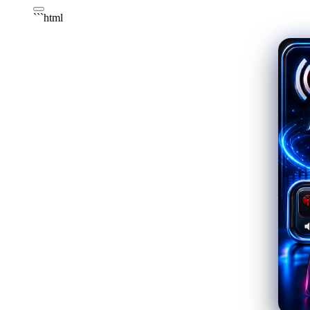
```html