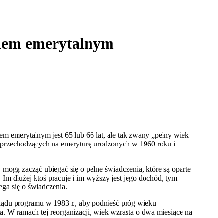
kiem emerytalnym
emerytalnym jest 65 lub 66 lat, ale tak zwany „pełny wiek
b przechodzących na emeryturę urodzonych w 1960 roku i
ogą zacząć ubiegać się o pełne świadczenia, które są oparte
. Im dłużej ktoś pracuje i im wyższy jest jego dochód, tym
ga się o świadczenia.
lądu programu w 1983 r., aby podnieść próg wieku
a. W ramach tej reorganizacji, wiek wzrasta o dwa miesiące na