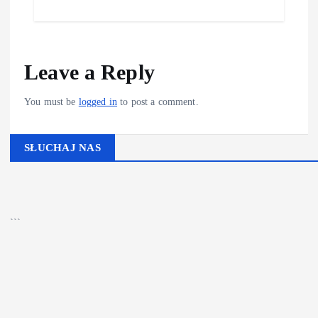
Leave a Reply
You must be
logged in
to post a comment.
SŁUCHAJ NAS
▶
Kliknij PLAY, aby słuchać
```