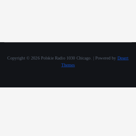
Copyright © 2026 Polskie Radio 1030 Chicago. | Powered by
Desert
Themes