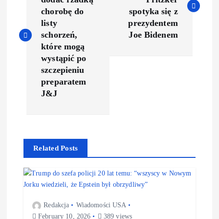
chorobę do
spotyka się z
listy
prezydentem
schorzeń,
Joe Bidenem
które mogą
wystąpić po
szczepieniu
preparatem
J&J
Related Posts
Redakcja
Wiadomości USA
February 10, 2026
389 views