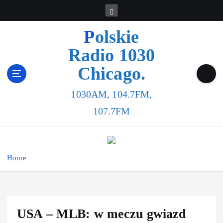
Polskie
Radio 1030
Chicago.
1030AM, 104.7FM,
107.7FM
Home
USA – MLB: w meczu gwiazd