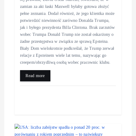
zamian za akt łaski Maxwell byłaby gotowa złożyć
pełne zeznania. Dodał również, że jego klientka może
potwierdzić niewinność zarówno Donalda Trumpa,
jak i byłego prezydenta Billa Clintona. Brak zarzutów
wobec Trumpa Donald Trump nie został oskarżony o
żadne przestępstwa w związku ze sprawą Epsteina.
Biały Dom wielokrotnie podkreślał, że Trump zerwał
relacje z Epsteinem wiele lat temu, nazywając go
creepem/obrzydliwą osobą wobec pracownic klubu.
Read more