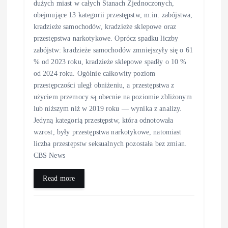
dużych miast w całych Stanach Zjednoczonych,
obejmujące 13 kategorii przestępstw, m.in. zabójstwa,
kradzieże samochodów, kradzieże sklepowe oraz
przestępstwa narkotykowe. Oprócz spadku liczby
zabójstw: kradzieże samochodów zmniejszyły się o 61
% od 2023 roku, kradzieże sklepowe spadły o 10 %
od 2024 roku. Ogólnie całkowity poziom
przestępczości uległ obniżeniu, a przestępstwa z
użyciem przemocy są obecnie na poziomie zbliżonym
lub niższym niż w 2019 roku — wynika z analizy.
Jedyną kategorią przestępstw, która odnotowała
wzrost, były przestępstwa narkotykowe, natomiast
liczba przestępstw seksualnych pozostała bez zmian.
CBS News
Read more