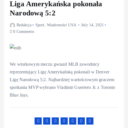
Liga Amerykańska pokonała
Narodową 5:2
Redakcja
Sport
,
Wiadomości USA
July 14, 2021
0 Comments
We wtorkowym meczu gwiazd MLB zawodnicy
reprezentujący Ligę Amerykańską pokonali w Denver
Ligę Narodową 5:2. Najbardziej wartościowym graczem
spotkania MVP wybrano Vladimir Guerrero Jr. z Toronto
Blue Jays.