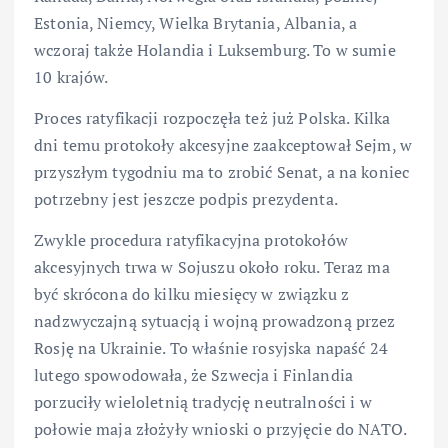
Estonia, Niemcy, Wielka Brytania, Albania, a
wczoraj także Holandia i Luksemburg. To w sumie
10 krajów.
Proces ratyfikacji rozpoczęła też już Polska. Kilka
dni temu protokoły akcesyjne zaakceptował Sejm, w
przyszłym tygodniu ma to zrobić Senat, a na koniec
potrzebny jest jeszcze podpis prezydenta.
Zwykle procedura ratyfikacyjna protokołów
akcesyjnych trwa w Sojuszu około roku. Teraz ma
być skrócona do kilku miesięcy w związku z
nadzwyczajną sytuacją i wojną prowadzoną przez
Rosję na Ukrainie. To właśnie rosyjska napaść 24
lutego spowodowała, że Szwecja i Finlandia
porzuciły wieloletnią tradycję neutralności i w
połowie maja złożyły wnioski o przyjęcie do NATO.