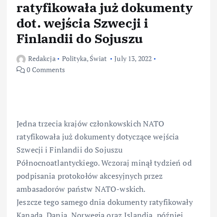
ratyfikowała już dokumenty
dot. wejścia Szwecji i
Finlandii do Sojuszu
Redakcja
Polityka
,
Świat
July 13, 2022
0 Comments
Jedna trzecia krajów członkowskich NATO
ratyfikowała już dokumenty dotyczące wejścia
Szwecji i Finlandii do Sojuszu
Północnoatlantyckiego. Wczoraj minął tydzień od
podpisania protokołów akcesyjnych przez
ambasadorów państw NATO-wskich.
Jeszcze tego samego dnia dokumenty ratyfikowały
Kanada, Dania, Norwegia oraz Islandia, później