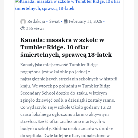
Redakcja
Świat
February 11, 2026
336 views
Kanada: masakra w szkole w
Tumbler Ridge. 10 ofiar
śmiertelnych, sprawcą 18-latek
Kanadyjska miejscowość Tumbler Ridge
pogrążona jest w żałobie po jednej z
najtragiczniejszych strzelanin szkolnych w historii
kraju. We wtorek po południu w Tumbler Ridge
Secondary School doszło do ataku, w którym
zginęło dziewięć osób, a dziesiątki zostały ranne.
Co wydarzyło się w szkole Około godziny 13:20
czasu lokalnego ogłoszono alarm o aktywnym
strzelcu. Sześć ofiar znaleziono martwych w
budynku szkoły. Siódma osoba zmarła w drodze
do szpitala. Dwie kolejne ofiary odnaleziono w