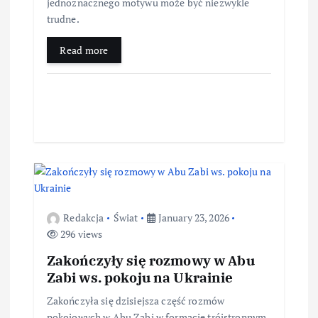
jednoznacznego motywu może być niezwykle
trudne.
Read more
Redakcja
Świat
January 23, 2026
296 views
Zakończyły się rozmowy w Abu
Zabi ws. pokoju na Ukrainie
Zakończyła się dzisiejsza część rozmów
pokojowych w Abu Zabi w formacie trójstronnym,