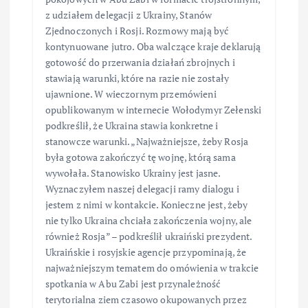
z udziałem delegacji z Ukrainy, Stanów
Zjednoczonych i Rosji. Rozmowy mają być
kontynuowane jutro. Oba walczące kraje deklarują
gotowość do przerwania działań zbrojnych i
stawiają warunki, które na razie nie zostały
ujawnione. W wieczornym przemówieni
opublikowanym w internecie Wołodymyr Zełenski
podkreślił, że Ukraina stawia konkretne i
stanowcze warunki. „Najważniejsze, żeby Rosja
była gotowa zakończyć tę wojnę, którą sama
wywołała. Stanowisko Ukrainy jest jasne.
Wyznaczyłem naszej delegacji ramy dialogu i
jestem z nimi w kontakcie. Konieczne jest, żeby
nie tylko Ukraina chciała zakończenia wojny, ale
również Rosja” – podkreślił ukraiński prezydent.
Ukraińskie i rosyjskie agencje przypominają, że
najważniejszym tematem do omówienia w trakcie
spotkania w Abu Zabi jest przynależność
terytorialna ziem czasowo okupowanych przez