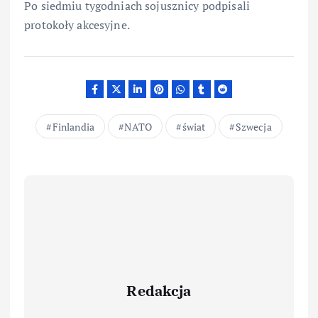
Po siedmiu tygodniach sojusznicy podpisali
protokoły akcesyjne.
Finlandia
NATO
świat
Szwecja
Redakcja