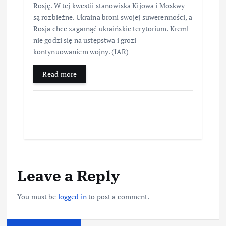
Rosję. W tej kwestii stanowiska Kijowa i Moskwy
są rozbieżne. Ukraina broni swojej suwerenności, a
Rosja chce zagarnąć ukraińskie terytorium. Kreml
nie godzi się na ustępstwa i grozi
kontynuowaniem wojny. (IAR)
Read more
Leave a Reply
You must be
logged in
to post a comment.