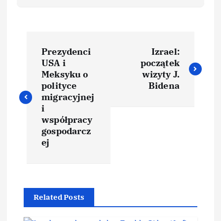
Prezydenci
Izrael:
USA i
początek
Meksyku o
wizyty J.
polityce
Bidena
migracyjnej
i
współpracy
gospodarcz
ej
Related Posts