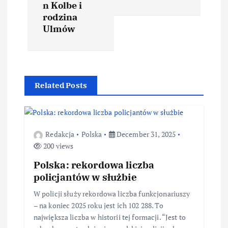
n Kolbe i
rodzina
Ulmów
Related Posts
Redakcja
Polska
December 31, 2025
200 views
Polska: rekordowa liczba
policjantów w służbie
W policji służy rekordowa liczba funkcjonariuszy
– na koniec 2025 roku jest ich 102 288. To
największa liczba w historii tej formacji. “Jest to