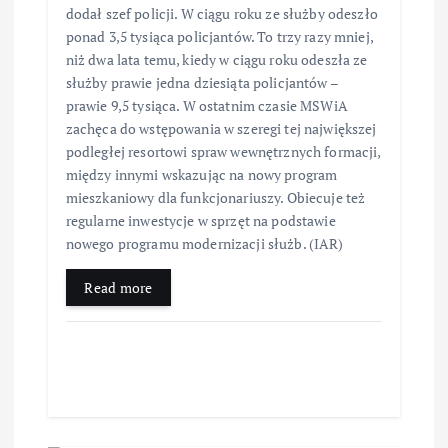
dodał szef policji. W ciągu roku ze służby odeszło
ponad 3,5 tysiąca policjantów. To trzy razy mniej,
niż dwa lata temu, kiedy w ciągu roku odeszła ze
służby prawie jedna dziesiąta policjantów –
prawie 9,5 tysiąca. W ostatnim czasie MSWiA
zachęca do wstępowania w szeregi tej największej
podległej resortowi spraw wewnętrznych formacji,
między innymi wskazując na nowy program
mieszkaniowy dla funkcjonariuszy. Obiecuje też
regularne inwestycje w sprzęt na podstawie
nowego programu modernizacji służb. (IAR)
Read more