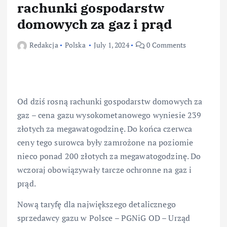
rachunki gospodarstw
domowych za gaz i prąd
Redakcja
Polska
July 1, 2024
0 Comments
Od dziś rosną rachunki gospodarstw domowych za
gaz – cena gazu wysokometanowego wyniesie 239
złotych za megawatogodzinę. Do końca czerwca
ceny tego surowca były zamrożone na poziomie
nieco ponad 200 złotych za megawatogodzinę. Do
wczoraj obowiązywały tarcze ochronne na gaz i
prąd.
Nową taryfę dla największego detalicznego
sprzedawcy gazu w Polsce – PGNiG OD – Urząd