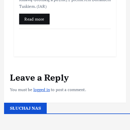
Tuskiem. (IAR)
Read more
Leave a Reply
You must be
logged in
to post a comment.
SŁUCHAJ NAS
▶
Kliknij PLAY, aby słuchać