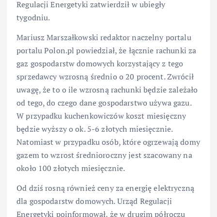
Regulacji Energetyki zatwierdził w ubiegły
tygodniu.
Mariusz Marszałkowski redaktor naczelny portalu
portalu Polon.pl powiedział, że łącznie rachunki za
gaz gospodarstw domowych korzystający z tego
sprzedawcy wzrosną średnio o 20 procent. Zwrócił
uwagę, że to o ile wzrosną rachunki będzie zależało
od tego, do czego dane gospodarstwo używa gazu.
W przypadku kuchenkowiczów koszt miesięczny
będzie wyższy o ok. 5-6 złotych miesięcznie.
Natomiast w przypadku osób, które ogrzewają domy
gazem to wzrost średnioroczny jest szacowany na
około 100 złotych miesięcznie.
Od dziś rosną również ceny za energię elektryczną
dla gospodarstw domowych. Urząd Regulacji
Energetyki poinformował, że w drugim półroczu