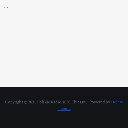
```
Copyright © 2026 Polskie Radio 1030 Chicago. | Powered by
Desert
Themes