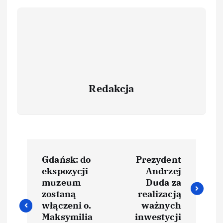
Redakcja
Gdańsk: do
Prezydent
ekspozycji
Andrzej
muzeum
Duda za
zostaną
realizacją
włączeni o.
ważnych
Maksymilia
inwestycji