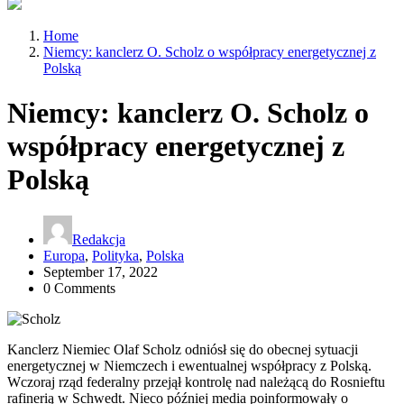
Home
Niemcy: kanclerz O. Scholz o współpracy energetycznej z
Polską
Niemcy: kanclerz O. Scholz o
współpracy energetycznej z
Polską
Redakcja
Europa
,
Polityka
,
Polska
September 17, 2022
0 Comments
Kanclerz Niemiec Olaf Scholz odniósł się do obecnej sytuacji
energetycznej w Niemczech i ewentualnej współpracy z Polską.
Wczoraj rząd federalny przejął kontrolę nad należącą do Rosnieftu
rafinerią w Schwedt. Nieco później media poinformowały o