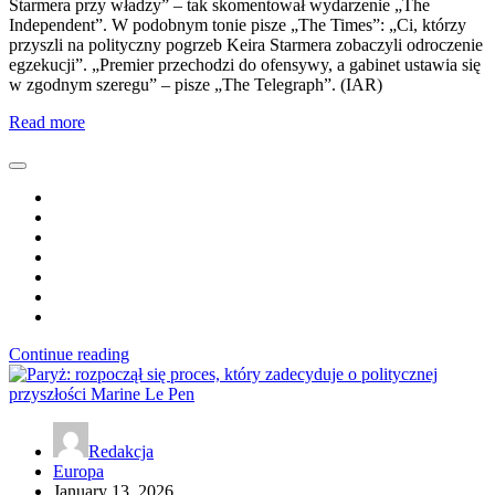
Starmera przy władzy” – tak skomentował wydarzenie „The
Independent”. W podobnym tonie pisze „The Times”: „Ci, którzy
przyszli na polityczny pogrzeb Keira Starmera zobaczyli odroczenie
egzekucji”. „Premier przechodzi do ofensywy, a gabinet ustawia się
w zgodnym szeregu” – pisze „The Telegraph”. (IAR)
Read more
Continue reading
Redakcja
Europa
January 13, 2026