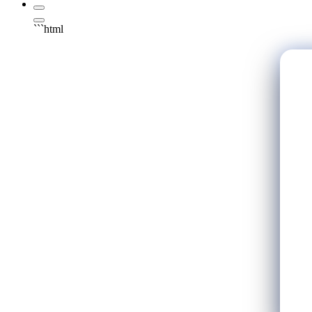
```html