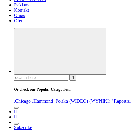
Reklama
Kontakt
O nas
Oferta
Or check our Popular Categories...
.Chicago
.Hammond
.Polska
(WIDEO)
(WYNIKI)
"Raport z
Subscribe