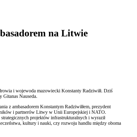
basadorem na Litwie
zdrowia i wojewoda mazowiecki Konstanty Radziwiłł. Dziś
twy Gitanas Nauseda.
tkania z ambasadorem Konstantym Radziwiłłem, prezydent
zników i partnerów Litwy w Unii Europejskiej i NATO.
strategicznych projektów infrastrukturalnych i wyraził
eczeństwa, kultury i nauki, czy rozwoju handlu między oboma