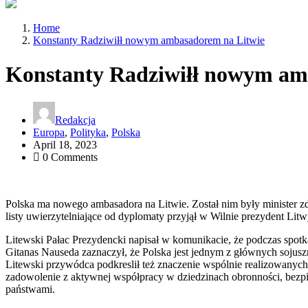
Home
Konstanty Radziwiłł nowym ambasadorem na Litwie
Konstanty Radziwiłł nowym am
Redakcja
Europa
,
Polityka
,
Polska
April 18, 2023
0 Comments
Polska ma nowego ambasadora na Litwie. Został nim były minister 
listy uwierzytelniające od dyplomaty przyjął w Wilnie prezydent Li
Litewski Pałac Prezydencki napisał w komunikacie, że podczas spo
Gitanas Nauseda zaznaczył, że Polska jest jednym z głównych sojus
Litewski przywódca podkreslił też znaczenie wspólnie realizowanych 
zadowolenie z aktywnej współpracy w dziedzinach obronności, bezpi
państwami.