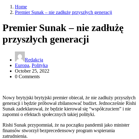
Home
Premier Sunak – nie zadłużę przyszłych generacji
Premier Sunak – nie zadłużę
przyszłych generacji
Redakcja
Europa
,
Polityka
October 25, 2022
0 Comments
Nowy brytyjski brytyjski premier obiecał, że nie zadłuży przyszłych
generacji i będzie próbował zbilansować budżet. Jednocześnie Rishi
Sunak zadeklarował, że będzie kierował się “współczuciem” i nie
zapomni o efektach społecznych takiej polityki.
Rishi Sunak przypomniał, że na początku pandemii jako minister
finansów stworzył bezprecedensowy program wspierania
zatrudnienia.