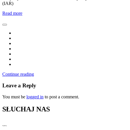
(IAR)
Read more
Continue reading
Leave a Reply
You must be
logged in
to post a comment.
SŁUCHAJ NAS
▶
Kliknij PLAY, aby słuchać
```
🔊