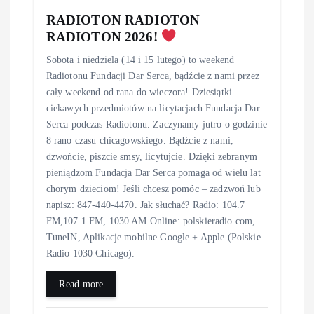
RADIOTON RADIOTON
RADIOTON 2026!
Sobota i niedziela (14 i 15 lutego) to weekend
Radiotonu Fundacji Dar Serca, bądźcie z nami przez
cały weekend od rana do wieczora! Dziesiątki
ciekawych przedmiotów na licytacjach Fundacja Dar
Serca podczas Radiotonu. Zaczynamy jutro o godzinie
8 rano czasu chicagowskiego. Bądźcie z nami,
dzwońcie, piszcie smsy, licytujcie. Dzięki zebranym
pieniądzom Fundacja Dar Serca pomaga od wielu lat
chorym dzieciom! Jeśli chcesz pomóc – zadzwoń lub
napisz: 847-440-4470. Jak słuchać? Radio: 104.7
FM,107.1 FM, 1030 AM Online: polskieradio.com,
TuneIN, Aplikacje mobilne Google + Apple (Polskie
Radio 1030 Chicago).
Read more