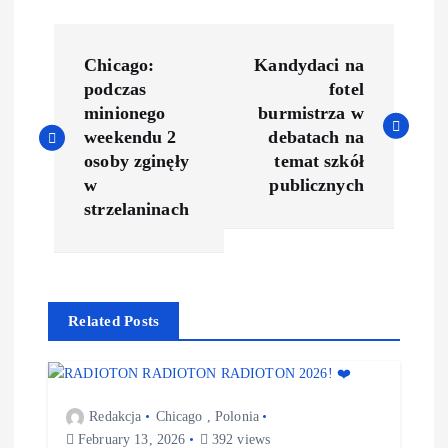
Chicago:
Kandydaci na
podczas
fotel
minionego
burmistrza w
weekendu 2
debatach na
osoby zginęły
temat szkół
w
publicznych
strzelaninach
Related Posts
Redakcja
Chicago
,
Polonia
February 13, 2026
392 views