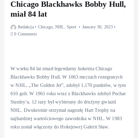
Chicago Blackhawks Bobby Hull,
miał 84 lat
Redakcja
Chicago
,
NHL
,
Sport
January 30, 2023
0 Comments
W wieku 84 lat zmarł legendarny hokeista Chicago
Blackhawks Bobby Hull. W 1063 meczach rozegranych
w NHL, „The Golden Jet”, zdobył 1,170 punktów, w tym
610 goli. W 1961 roku wraz z Blackhawks zdobył Puchar
Stanley’a. 12 razy był wybierany do drużyny gwiazd
NHL. Dwukrotnie otrzymał nagrodę Hart Trophy na
najbardziej wartościowego zawodnika w NHL. W 1983
roku został włączony do Hokejowej Galerii Sław.