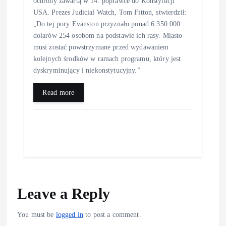
ochrony zawartą w 14. poprawce do Konstytucji
USA. Prezes Judicial Watch, Tom Fitton, stwierdził:
„Do tej pory Evanston przyznało ponad 6 350 000
dolarów 254 osobom na podstawie ich rasy. Miasto
musi zostać powstrzymane przed wydawaniem
kolejnych środków w ramach programu, który jest
dyskryminujący i niekonstytucyjny.”
Read more
Leave a Reply
You must be
logged in
to post a comment.