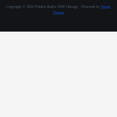
Copyright © 2026 Polskie Radio 1030 Chicago. | Powered by
Desert
Themes