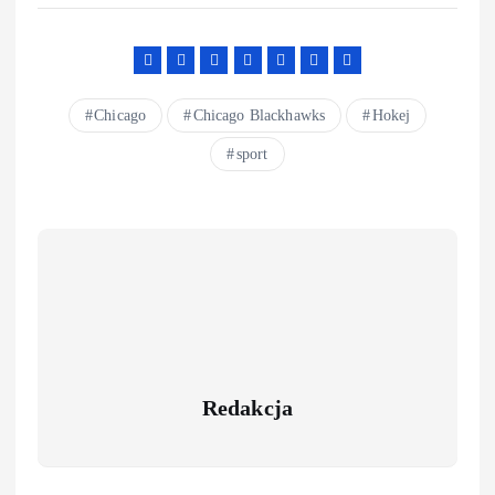
Chicago
Chicago Blackhawks
Hokej
sport
Redakcja