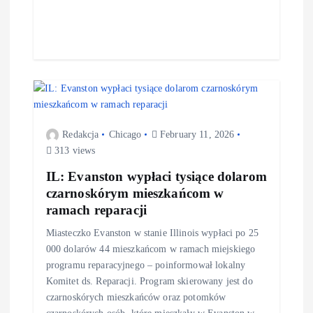
Redakcja
Chicago
February 11, 2026
313 views
IL: Evanston wypłaci tysiące dolarom
czarnoskórym mieszkańcom w
ramach reparacji
Miasteczko Evanston w stanie Illinois wypłaci po 25
000 dolarów 44 mieszkańcom w ramach miejskiego
programu reparacyjnego – poinformował lokalny
Komitet ds. Reparacji. Program skierowany jest do
czarnoskórych mieszkańców oraz potomków
czarnoskórych osób, które mieszkały w Evanston w