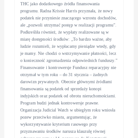
THC jako dodatkowego źródła finansowania
programu. Radna Krissie Harris przyznała, że nowy
podatek nie przyniesie znaczącego wzrostu dochodów,
ale „pozwoli utrzymać postęp w realizacji programu”.
Podkreśliła również, że wypłaty realizowane są w
miarę dostępności środków: „To bardzo ważne, aby
ludzie rozumieli, że wypłacamy pieniądze wtedy, gdy
je mamy. Nie chodzi o wstrzymywanie płatności, lecz
o konieczność zgromadzenia odpowiednich funduszy.”
Finansowanie i kontrowersje Fundusz reparacyjny nie
otrzymał w tym roku – do 31 stycznia – żadnych
darowizn prywatnych. Obecnie głównymi źródłami
finansowania są podatek od sprzedaży konopi
indyjskich oraz podatek od obrotu nieruchomościami.
Program budzi jednak kontrowersje prawne.
Organizacja Judicial Watch w ubiegłym roku wniosła
pozew przeciwko miastu, argumentując, że
wykorzystywanie kryterium rasowego przy
przyznawaniu środków narusza klauzulę równej