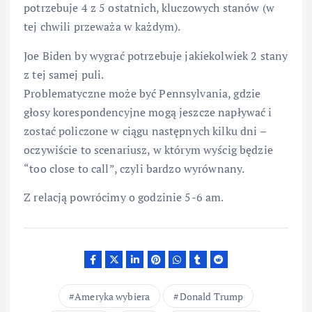
potrzebuje 4 z 5 ostatnich, kluczowych stanów (w
tej chwili przeważa w każdym).
Joe Biden by wygrać potrzebuje jakiekolwiek 2 stany
z tej samej puli.
Problematyczne może być Pennsylvania, gdzie
głosy korespondencyjne mogą jeszcze napływać i
zostać policzone w ciągu następnych kilku dni –
oczywiście to scenariusz, w którym wyścig będzie
“too close to call”, czyli bardzo wyrównany.
Z relacją powrócimy o godzinie 5-6 am.
Ameryka wybiera
Donald Trump