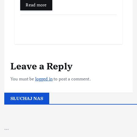
Read more
Leave a Reply
You must be
logged in
to post a comment.
SŁUCHAJ NAS
▶
Kliknij PLAY, aby słuchać
```