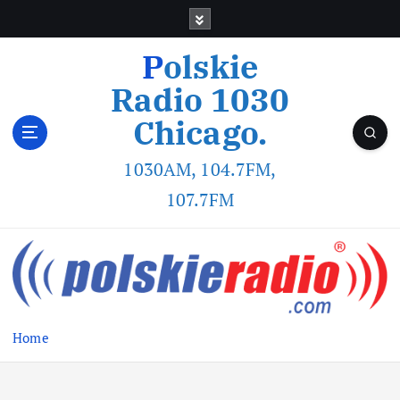
Polskie
Radio 1030
Chicago.
1030AM, 104.7FM,
107.7FM
Home