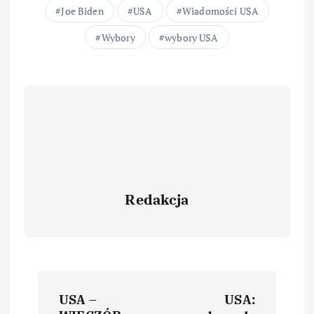
Joe Biden
USA
Wiadomości USA
Wybory
wybory USA
Redakcja
USA –
USA: