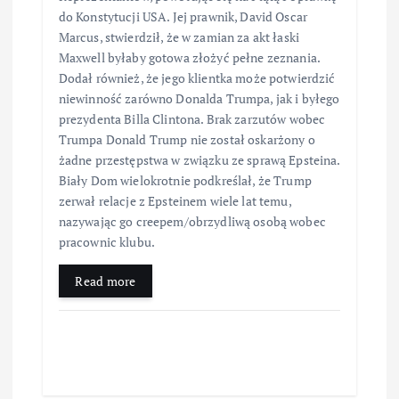
do Konstytucji USA. Jej prawnik, David Oscar
Marcus, stwierdził, że w zamian za akt łaski
Maxwell byłaby gotowa złożyć pełne zeznania.
Dodał również, że jego klientka może potwierdzić
niewinność zarówno Donalda Trumpa, jak i byłego
prezydenta Billa Clintona. Brak zarzutów wobec
Trumpa Donald Trump nie został oskarżony o
żadne przestępstwa w związku ze sprawą Epsteina.
Biały Dom wielokrotnie podkreślał, że Trump
zerwał relacje z Epsteinem wiele lat temu,
nazywając go creepem/obrzydliwą osobą wobec
pracownic klubu.
Read more