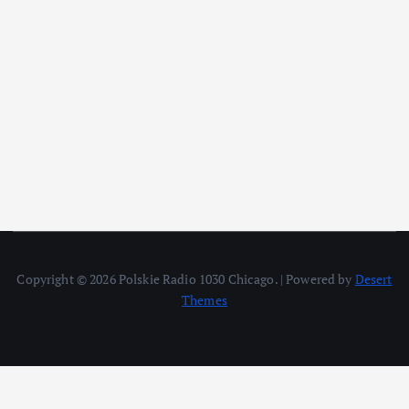
Copyright © 2026 Polskie Radio 1030 Chicago. | Powered by
Desert
Themes