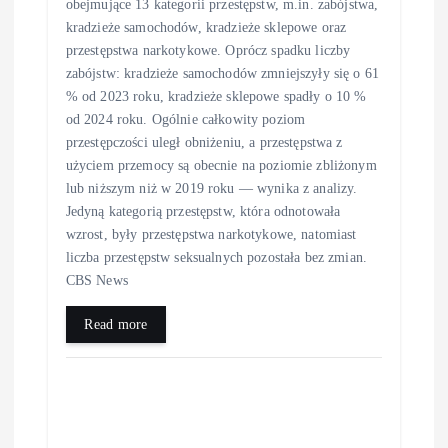
obejmujące 13 kategorii przestępstw, m.in. zabójstwa,
kradzieże samochodów, kradzieże sklepowe oraz
przestępstwa narkotykowe. Oprócz spadku liczby
zabójstw: kradzieże samochodów zmniejszyły się o 61
% od 2023 roku, kradzieże sklepowe spadły o 10 %
od 2024 roku. Ogólnie całkowity poziom
przestępczości uległ obniżeniu, a przestępstwa z
użyciem przemocy są obecnie na poziomie zbliżonym
lub niższym niż w 2019 roku — wynika z analizy.
Jedyną kategorią przestępstw, która odnotowała
wzrost, były przestępstwa narkotykowe, natomiast
liczba przestępstw seksualnych pozostała bez zmian.
CBS News
Read more