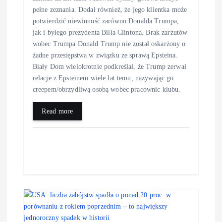
pełne zeznania. Dodał również, że jego klientka może
potwierdzić niewinność zarówno Donalda Trumpa,
jak i byłego prezydenta Billa Clintona. Brak zarzutów
wobec Trumpa Donald Trump nie został oskarżony o
żadne przestępstwa w związku ze sprawą Epsteina.
Biały Dom wielokrotnie podkreślał, że Trump zerwał
relacje z Epsteinem wiele lat temu, nazywając go
creepem/obrzydliwą osobą wobec pracownic klubu.
Read more