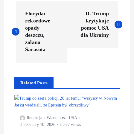
Floryda:
D. Trump
rekordowe
krytykuje
opady
pomoc USA
deszczu,
dla Ukrainy
zalana
Sarasota
Related Posts
Redakcja
Wiadomości USA
February 10, 2026
377 views