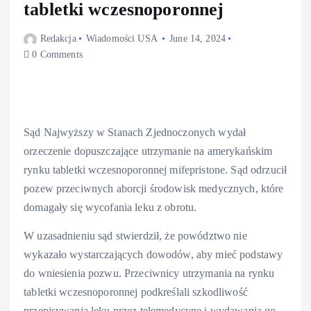
tabletki wczesnoporonnej
Redakcja
Wiadomości USA
June 14, 2024
0 Comments
Sąd Najwyższy w Stanach Zjednoczonych wydał
orzeczenie dopuszczające utrzymanie na amerykańskim
rynku tabletki wczesnoporonnej mifepristone. Sąd odrzucił
pozew przeciwnych aborcji środowisk medycznych, które
domagały się wycofania leku z obrotu.
W uzasadnieniu sąd stwierdził, że powództwo nie
wykazało wystarczających dowodów, aby mieć podstawy
do wniesienia pozwu. Przeciwnicy utrzymania na rynku
tabletki wczesnoporonnej podkreślali szkodliwość
przepisywania leku przez telemedycynę i wydawania go