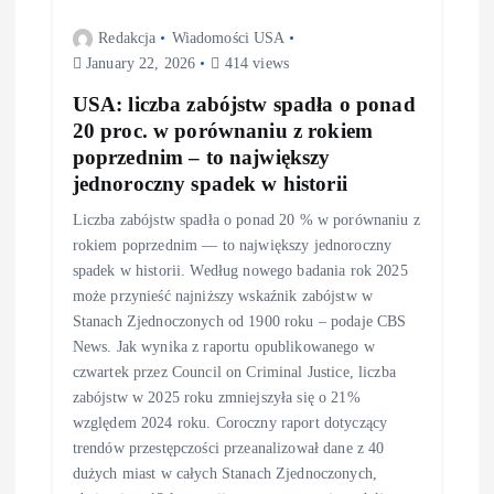
Redakcja
Wiadomości USA
January 22, 2026
414 views
USA: liczba zabójstw spadła o ponad
20 proc. w porównaniu z rokiem
poprzednim – to największy
jednoroczny spadek w historii
Liczba zabójstw spadła o ponad 20 % w porównaniu z
rokiem poprzednim — to największy jednoroczny
spadek w historii. Według nowego badania rok 2025
może przynieść najniższy wskaźnik zabójstw w
Stanach Zjednoczonych od 1900 roku – podaje CBS
News. Jak wynika z raportu opublikowanego w
czwartek przez Council on Criminal Justice, liczba
zabójstw w 2025 roku zmniejszyła się o 21%
względem 2024 roku. Coroczny raport dotyczący
trendów przestępczości przeanalizował dane z 40
dużych miast w całych Stanach Zjednoczonych,