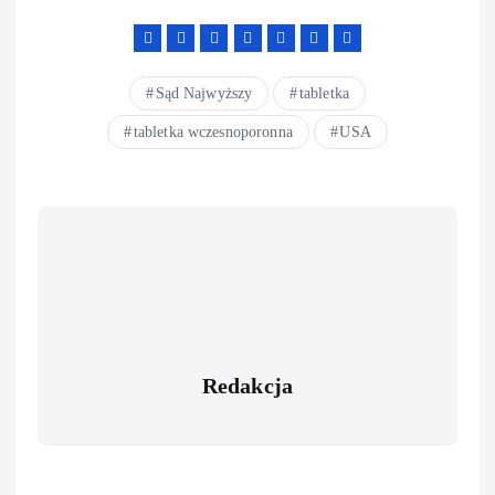
Sąd Najwyższy
tabletka
tabletka wczesnoporonna
USA
Redakcja