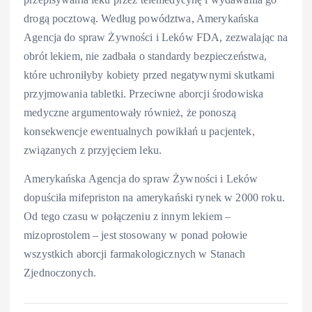
drogą pocztową. Według powództwa, Amerykańska
Agencja do spraw Żywności i Leków FDA, zezwalając na
obrót lekiem, nie zadbała o standardy bezpieczeństwa,
które uchroniłyby kobiety przed negatywnymi skutkami
przyjmowania tabletki. Przeciwne aborcji środowiska
medyczne argumentowały również, że ponoszą
konsekwencje ewentualnych powikłań u pacjentek,
związanych z przyjęciem leku.
Amerykańska Agencja do spraw Żywności i Leków
dopuściła mifepriston na amerykański rynek w 2000 roku.
Od tego czasu w połączeniu z innym lekiem –
mizoprostolem – jest stosowany w ponad połowie
wszystkich aborcji farmakologicznych w Stanach
Zjednoczonych.