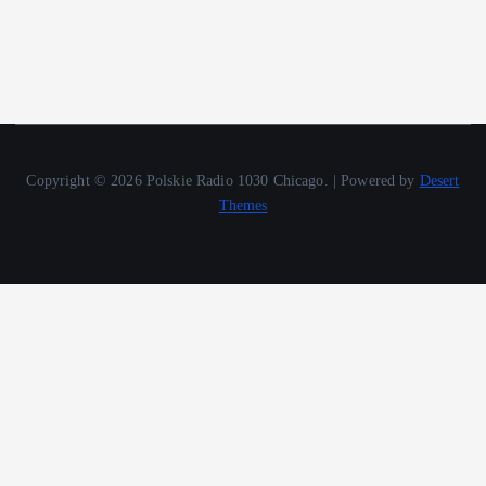
Copyright © 2026 Polskie Radio 1030 Chicago. | Powered by
Desert
Themes