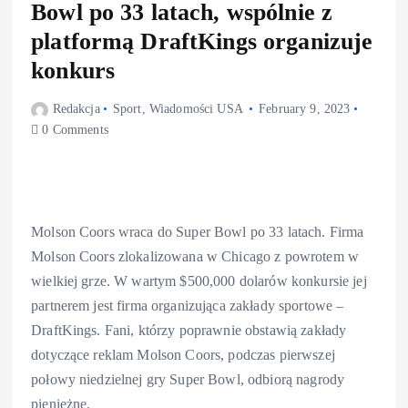
Bowl po 33 latach, wspólnie z
platformą DraftKings organizuje
konkurs
Redakcja
Sport
,
Wiadomości USA
February 9, 2023
0 Comments
Molson Coors wraca do Super Bowl po 33 latach. Firma
Molson Coors zlokalizowana w Chicago z powrotem w
wielkiej grze. W wartym $500,000 dolarów konkursie jej
partnerem jest firma organizująca zakłady sportowe –
DraftKings. Fani, którzy poprawnie obstawią zakłady
dotyczące reklam Molson Coors, podczas pierwszej
połowy niedzielnej gry Super Bowl, odbiorą nagrody
pieniężne.