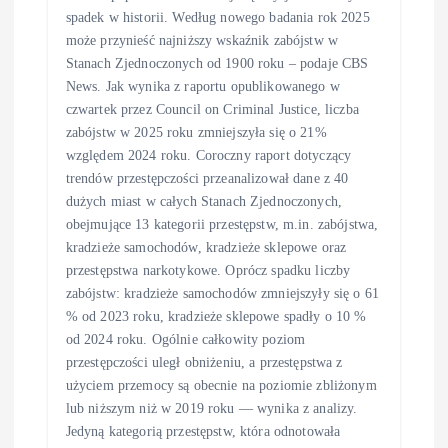
spadek w historii. Według nowego badania rok 2025
może przynieść najniższy wskaźnik zabójstw w
Stanach Zjednoczonych od 1900 roku – podaje CBS
News. Jak wynika z raportu opublikowanego w
czwartek przez Council on Criminal Justice, liczba
zabójstw w 2025 roku zmniejszyła się o 21%
względem 2024 roku. Coroczny raport dotyczący
trendów przestępczości przeanalizował dane z 40
dużych miast w całych Stanach Zjednoczonych,
obejmujące 13 kategorii przestępstw, m.in. zabójstwa,
kradzieże samochodów, kradzieże sklepowe oraz
przestępstwa narkotykowe. Oprócz spadku liczby
zabójstw: kradzieże samochodów zmniejszyły się o 61
% od 2023 roku, kradzieże sklepowe spadły o 10 %
od 2024 roku. Ogólnie całkowity poziom
przestępczości uległ obniżeniu, a przestępstwa z
użyciem przemocy są obecnie na poziomie zbliżonym
lub niższym niż w 2019 roku — wynika z analizy.
Jedyną kategorią przestępstw, która odnotowała