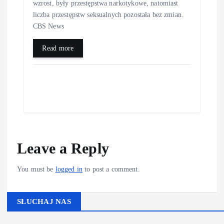
wzrost, były przestępstwa narkotykowe, natomiast
liczba przestępstw seksualnych pozostała bez zmian.
CBS News
Read more
Leave a Reply
You must be
logged in
to post a comment.
SŁUCHAJ NAS