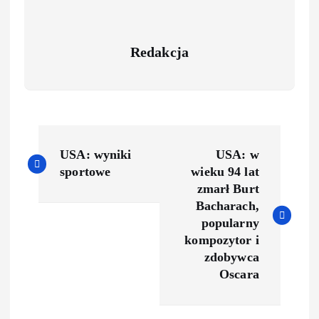
Redakcja
USA: wyniki
USA: w
sportowe
wieku 94 lat
zmarł Burt
Bacharach,
popularny
kompozytor i
zdobywca
Oscara