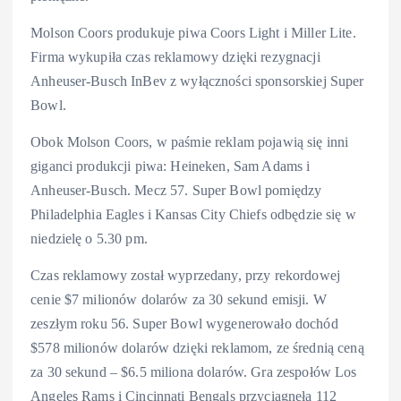
Molson Coors produkuje piwa Coors Light i Miller Lite.
Firma wykupiła czas reklamowy dzięki rezygnacji
Anheuser-Busch InBev z wyłączności sponsorskiej Super
Bowl.
Obok Molson Coors, w paśmie reklam pojawią się inni
giganci produkcji piwa: Heineken, Sam Adams i
Anheuser-Busch. Mecz 57. Super Bowl pomiędzy
Philadelphia Eagles i Kansas City Chiefs odbędzie się w
niedzielę o 5.30 pm.
Czas reklamowy został wyprzedany, przy rekordowej
cenie $7 milionów dolarów za 30 sekund emisji. W
zeszłym roku 56. Super Bowl wygenerowało dochód
$578 milionów dolarów dzięki reklamom, ze średnią ceną
za 30 sekund – $6.5 miliona dolarów. Gra zespołów Los
Angeles Rams i Cincinnati Bengals przyciągnęła 112