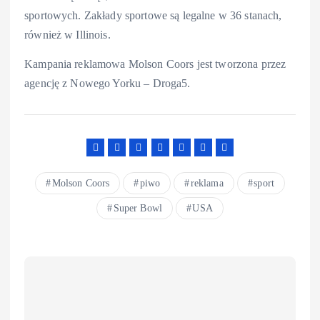
sportowych. Zakłady sportowe są legalne w 36 stanach,
również w Illinois.
Kampania reklamowa Molson Coors jest tworzona przez
agencję z Nowego Yorku – Droga5.
Molson Coors
piwo
reklama
sport
Super Bowl
USA