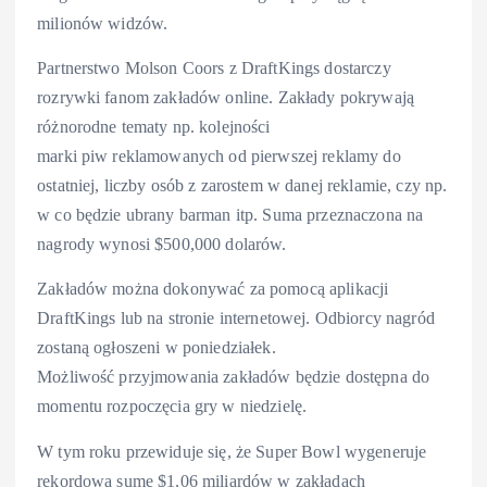
milionów widzów.
Partnerstwo Molson Coors z DraftKings dostarczy
rozrywki fanom zakładów online. Zakłady pokrywają
różnorodne tematy np. kolejności
marki piw reklamowanych od pierwszej reklamy do
ostatniej, liczby osób z zarostem w danej reklamie, czy np.
w co będzie ubrany barman itp. Suma przeznaczona na
nagrody wynosi $500,000 dolarów.
Zakładów można dokonywać za pomocą aplikacji
DraftKings lub na stronie internetowej. Odbiorcy nagród
zostaną ogłoszeni w poniedziałek.
Możliwość przyjmowania zakładów będzie dostępna do
momentu rozpoczęcia gry w niedzielę.
W tym roku przewiduje się, że Super Bowl wygeneruje
rekordową sumę $1.06 miliardów w zakładach