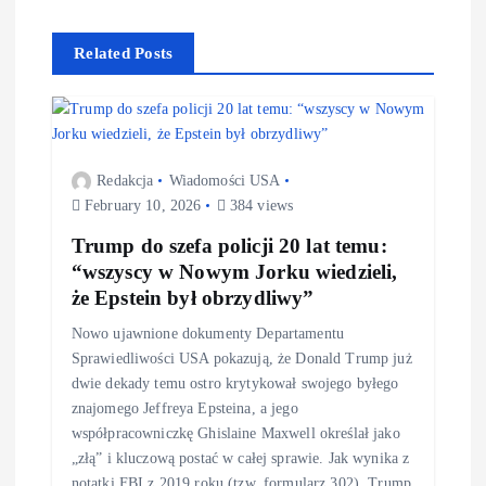
Related Posts
Redakcja
Wiadomości USA
February 10, 2026
384 views
Trump do szefa policji 20 lat temu:
“wszyscy w Nowym Jorku wiedzieli,
że Epstein był obrzydliwy”
Nowo ujawnione dokumenty Departamentu
Sprawiedliwości USA pokazują, że Donald Trump już
dwie dekady temu ostro krytykował swojego byłego
znajomego Jeffreya Epsteina, a jego
współpracowniczkę Ghislaine Maxwell określał jako
„złą” i kluczową postać w całej sprawie. Jak wynika z
notatki FBI z 2019 roku (tzw. formularz 302), Trump