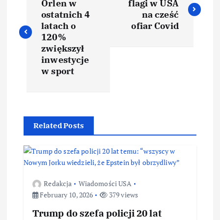
Orlen w
flagi w USA
ostatnich 4
na cześć
latach o
ofiar Covid
120%
zwiększył
inwestycje
w sport
Related Posts
Redakcja
Wiadomości USA
February 10, 2026
379 views
Trump do szefa policji 20 lat