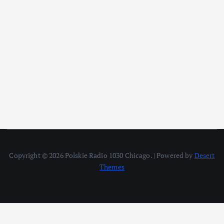
Copyright © 2026 Polskie Radio 1030 Chicago. | Powered by
Desert
Themes