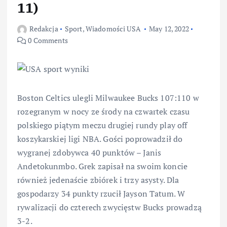
11)
Redakcja
Sport
,
Wiadomości USA
May 12, 2022
0 Comments
Boston Celtics ulegli Milwaukee Bucks 107:110 w
rozegranym w nocy ze środy na czwartek czasu
polskiego piątym meczu drugiej rundy play off
koszykarskiej ligi NBA. Gości poprowadził do
wygranej zdobywca 40 punktów – Janis
Andetokunmbo. Grek zapisał na swoim koncie
również jedenaście zbiórek i trzy asysty. Dla
gospodarzy 34 punkty rzucił Jayson Tatum. W
rywalizacji do czterech zwycięstw Bucks prowadzą
3-2.