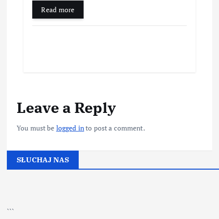
Read more
Leave a Reply
You must be
logged in
to post a comment.
SŁUCHAJ NAS
▶
Kliknij PLAY, aby słuchać
```