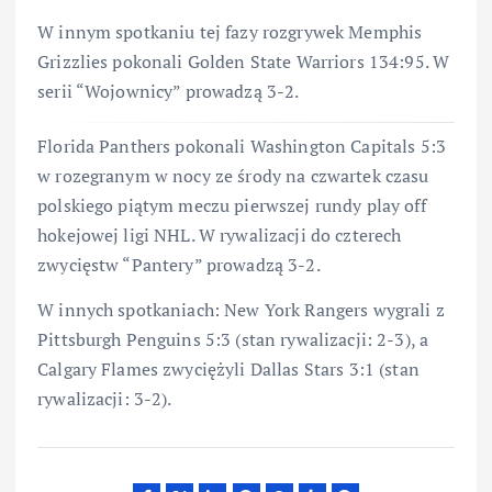
W innym spotkaniu tej fazy rozgrywek Memphis
Grizzlies pokonali Golden State Warriors 134:95. W
serii “Wojownicy” prowadzą 3-2.
Florida Panthers pokonali Washington Capitals 5:3
w rozegranym w nocy ze środy na czwartek czasu
polskiego piątym meczu pierwszej rundy play off
hokejowej ligi NHL. W rywalizacji do czterech
zwycięstw “Pantery” prowadzą 3-2.
W innych spotkaniach: New York Rangers wygrali z
Pittsburgh Penguins 5:3 (stan rywalizacji: 2-3), a
Calgary Flames zwyciężyli Dallas Stars 3:1 (stan
rywalizacji: 3-2).