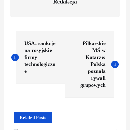
Redakcja
USA: sankcje
Pilkarskie
na rosyjskie
MŚ w
firmy
Katarze:
technologiczn
Polska
e
poznała
rywali
grupowych
Related Posts