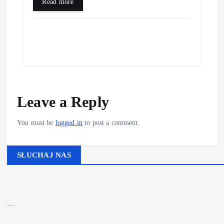
Read more
Leave a Reply
You must be
logged in
to post a comment.
SŁUCHAJ NAS
▶
Kliknij PLAY, aby słuchać
🔊
```