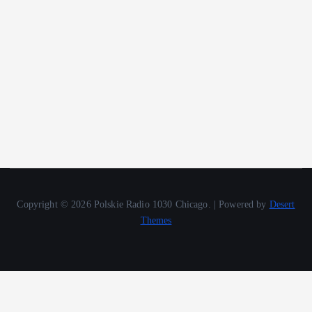
Copyright © 2026 Polskie Radio 1030 Chicago. | Powered by
Desert
Themes