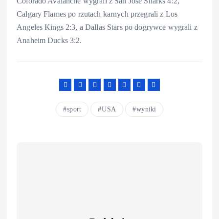
Colorado Avalanche wygrali z San Jose Sharks 4:2,
Calgary Flames po rzutach karnych przegrali z Los
Angeles Kings 2:3, a Dallas Stars po dogrywce wygrali z
Anaheim Ducks 3:2.
sport
USA
wyniki