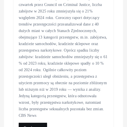
czwartek przez Council on Criminal Justice, liczba
zabójstw w 2025 roku zmniejszyła się o 21%
względem 2024 roku. Coroczny raport dotyczący
trendów przestępczości przeanalizował dane z 40
dużych miast w całych Stanach Zjednoczonych,
obejmujące 13 kategorii przestępstw, m.in. zabójstwa,
kradzieże samochodów, kradzieże sklepowe oraz
przestępstwa narkotykowe. Oprócz spadku liczby
zabójstw: kradzieże samochodów zmniejszyły się o 61
% od 2023 roku, kradzieże sklepowe spadły o 10 %
od 2024 roku. Ogólnie całkowity poziom
przestępczości uległ obniżeniu, a przestępstwa z
użyciem przemocy są obecnie na poziomie zbliżonym
lub niższym niż w 2019 roku — wynika z analizy.
Jedyną kategorią przestępstw, która odnotowała
wzrost, były przestępstwa narkotykowe, natomiast
liczba przestępstw seksualnych pozostała bez zmian.
CBS News