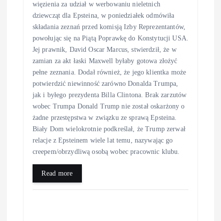
więzienia za udział w werbowaniu nieletnich
dziewcząt dla Epsteina, w poniedziałek odmówiła
składania zeznań przed komisją Izby Reprezentantów,
powołując się na Piątą Poprawkę do Konstytucji USA.
Jej prawnik, David Oscar Marcus, stwierdził, że w
zamian za akt łaski Maxwell byłaby gotowa złożyć
pełne zeznania. Dodał również, że jego klientka może
potwierdzić niewinność zarówno Donalda Trumpa,
jak i byłego prezydenta Billa Clintona. Brak zarzutów
wobec Trumpa Donald Trump nie został oskarżony o
żadne przestępstwa w związku ze sprawą Epsteina.
Biały Dom wielokrotnie podkreślał, że Trump zerwał
relacje z Epsteinem wiele lat temu, nazywając go
creepem/obrzydliwą osobą wobec pracownic klubu.
Read more