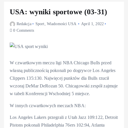
USA: wyniki sportowe (03-31)
Redakcja
Sport
,
Wiadomości USA
April 1, 2022
0 Comments
W czwartkowym meczu ligi NBA Chicago Bulls przed
własną publicznością pokonali po dogrywce Los Angeles
Clippers 135:130. Najwięcej punktów dla Bulls rzucił
wczoraj DeMar DeRozan 50. Chicagowski zespół zajmuje
w tabeli Konferencji Wschodniej 5 miejsce.
W innych czwartkowych meczach NBA:
Los Angeles Lakers przegrali z Utah Jazz 109:122, Detroit
Pistons pokonali Philadelphia 76ers 102:94, Atlanta