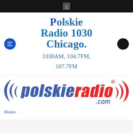
Polskie
Radio 1030
Chicago.
1030AM, 104.7FM,
107.7FM
Home