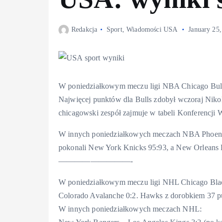
Redakcja
Sport
,
Wiadomości USA
January 25
W poniedziałkowym meczu ligi NBA Chicago Bulls
Najwięcej punktów dla Bulls zdobył wczoraj Niko
chicagowski zespół zajmuje w tabeli Konferencji 
W innych poniedziałkowych meczach NBA Phoenix 
pokonali New York Knicks 95:93, a New Orleans P
—————————-
W poniedziałkowym meczu ligi NHL Chicago Black
Colorado Avalanche 0:2. Hawks z dorobkiem 37 pu
W innych poniedziałkowych meczach NHL: