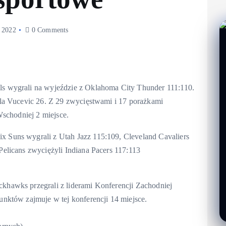
, 2022
0 Comments
 wygrali na wyjeździe z Oklahoma City Thunder 111:110.
la Vucevic 26. Z 29 zwycięstwami i 17 porażkami
Wschodniej 2 miejsce.
Suns wygrali z Utah Jazz 115:109, Cleveland Cavaliers
elicans zwyciężyli Indiana Pacers 117:113
hawks przegrali z liderami Konferencji Zachodniej
nktów zajmuje w tej konferencji 14 miejsce.