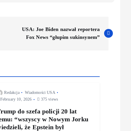
USA: Joe Biden nazwał reportera
Fox News “głupim sukinsynem”
Redakcja
Wiadomości USA
February 10, 2026
375 views
rump do szefa policji 20 lat
emu: “wszyscy w Nowym Jorku
iedzieli, że Epstein był