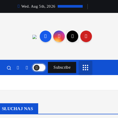
Wed. Aug 5th, 2026
Subscribe
SŁUCHAJ NAS