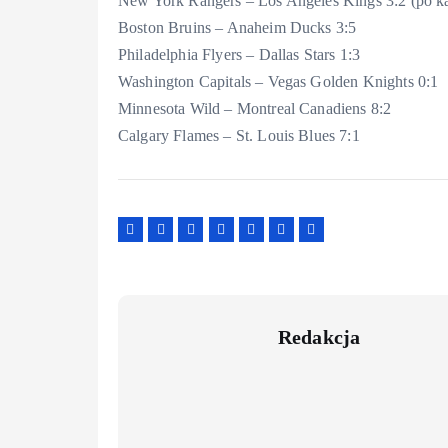
New York Rangers – Los Angeles Kings 3:2 (po k
Boston Bruins – Anaheim Ducks 3:5
Philadelphia Flyers – Dallas Stars 1:3
Washington Capitals – Vegas Golden Knights 0:1
Minnesota Wild – Montreal Canadiens 8:2
Calgary Flames – St. Louis Blues 7:1
Redakcja