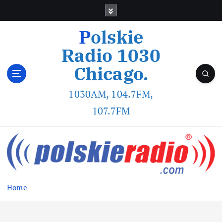
Polskie
Radio 1030
Chicago.
1030AM, 104.7FM,
107.7FM
Home