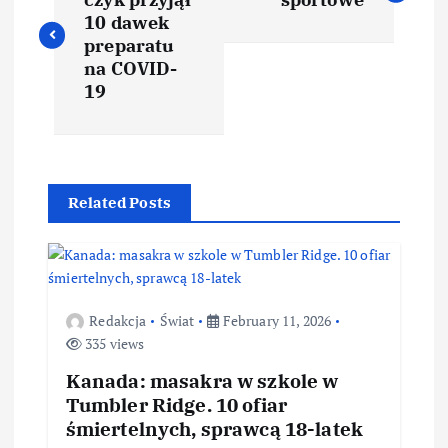
10 dawek
preparatu
na COVID-
19
Related Posts
Redakcja
Świat
February 11, 2026
335 views
Kanada: masakra w szkole w
Tumbler Ridge. 10 ofiar
śmiertelnych, sprawcą 18-latek