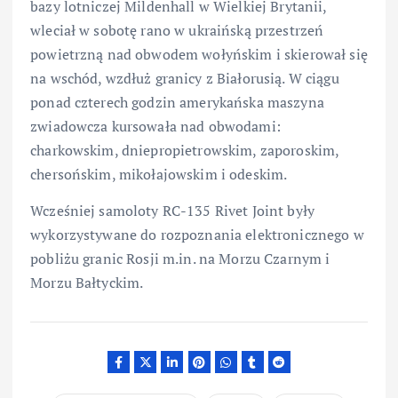
bazy lotniczej Mildenhall w Wielkiej Brytanii,
wleciał w sobotę rano w ukraińską przestrzeń
powietrzną nad obwodem wołyńskim i skierował się
na wschód, wzdłuż granicy z Białorusią. W ciągu
ponad czterech godzin amerykańska maszyna
zwiadowcza kursowała nad obwodami:
charkowskim, dniepropietrowskim, zaporoskim,
chersońskim, mikołajowskim i odeskim.
Wcześniej samoloty RC-135 Rivet Joint były
wykorzystywane do rozpoznania elektronicznego w
pobliżu granic Rosji m.in. na Morzu Czarnym i
Morzu Bałtyckim.