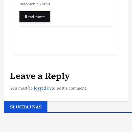
pracownic klubu.
Read more
Leave a Reply
You must be
logged in
to post a comment.
SŁUCHAJ NAS
▶
Kliknij PLAY, aby słuchać