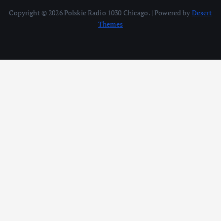
Copyright © 2026 Polskie Radio 1030 Chicago. | Powered by
Desert
Themes