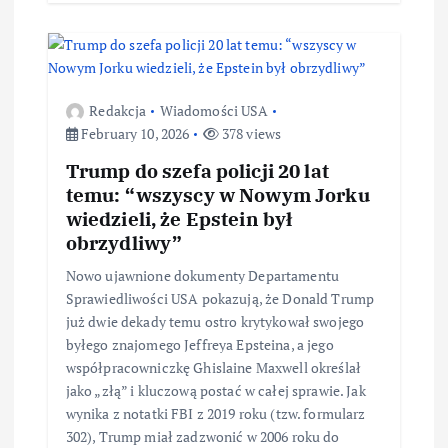
Redakcja
Wiadomości USA
February 10, 2026
378 views
Trump do szefa policji 20 lat
temu: “wszyscy w Nowym Jorku
wiedzieli, że Epstein był
obrzydliwy”
Nowo ujawnione dokumenty Departamentu
Sprawiedliwości USA pokazują, że Donald Trump
już dwie dekady temu ostro krytykował swojego
byłego znajomego Jeffreya Epsteina, a jego
współpracowniczkę Ghislaine Maxwell określał
jako „złą” i kluczową postać w całej sprawie. Jak
wynika z notatki FBI z 2019 roku (tzw. formularz
302), Trump miał zadzwonić w 2006 roku do