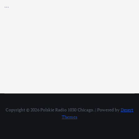
```
Copyright © 2026 Polskie Radio 1030 Chicago. | Powered by
Desert
Themes