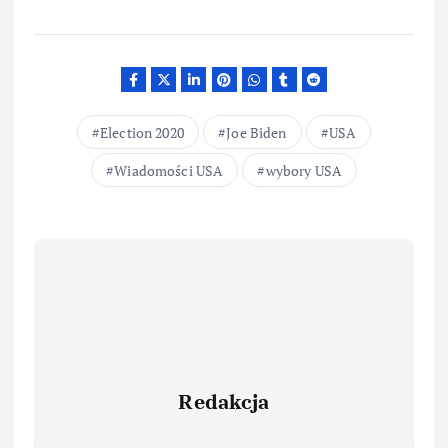
Election 2020
Joe Biden
USA
Wiadomości USA
wybory USA
Redakcja