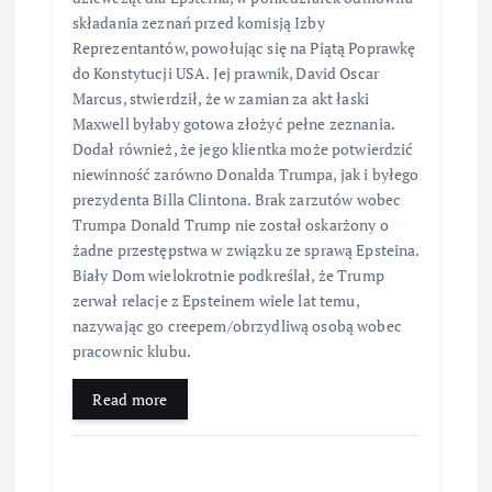
składania zeznań przed komisją Izby
Reprezentantów, powołując się na Piątą Poprawkę
do Konstytucji USA. Jej prawnik, David Oscar
Marcus, stwierdził, że w zamian za akt łaski
Maxwell byłaby gotowa złożyć pełne zeznania.
Dodał również, że jego klientka może potwierdzić
niewinność zarówno Donalda Trumpa, jak i byłego
prezydenta Billa Clintona. Brak zarzutów wobec
Trumpa Donald Trump nie został oskarżony o
żadne przestępstwa w związku ze sprawą Epsteina.
Biały Dom wielokrotnie podkreślał, że Trump
zerwał relacje z Epsteinem wiele lat temu,
nazywając go creepem/obrzydliwą osobą wobec
pracownic klubu.
Read more