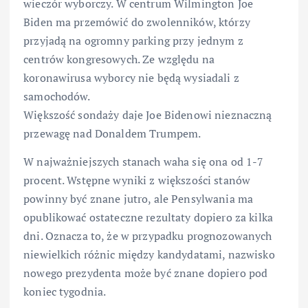
wieczór wyborczy. W centrum Wilmington Joe
Biden ma przemówić do zwolenników, którzy
przyjadą na ogromny parking przy jednym z
centrów kongresowych. Ze względu na
koronawirusa wyborcy nie będą wysiadali z
samochodów.
Większość sondaży daje Joe Bidenowi nieznaczną
przewagę nad Donaldem Trumpem.
W najważniejszych stanach waha się ona od 1-7
procent. Wstępne wyniki z większości stanów
powinny być znane jutro, ale Pensylwania ma
opublikować ostateczne rezultaty dopiero za kilka
dni. Oznacza to, że w przypadku prognozowanych
niewielkich różnic między kandydatami, nazwisko
nowego prezydenta może być znane dopiero pod
koniec tygodnia.