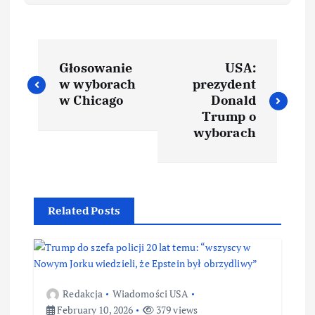
Głosowanie
USA:
w wyborach
prezydent
w Chicago
Donald
Trump o
wyborach
Related Posts
Redakcja
Wiadomości USA
February 10, 2026
379 views