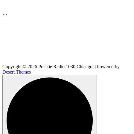
▶
Kliknij PLAY, aby słuchać
```
🔊
Copyright © 2026 Polskie Radio 1030 Chicago. | Powered by
Desert Themes