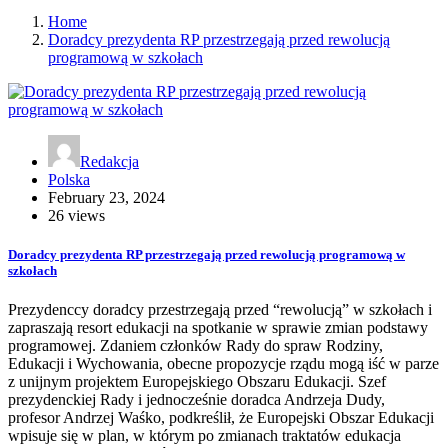
Home
Doradcy prezydenta RP przestrzegają przed rewolucją
programową w szkołach
Redakcja
Polska
February 23, 2024
26 views
Doradcy prezydenta RP przestrzegają przed rewolucją programową w
szkołach
Prezydenccy doradcy przestrzegają przed “rewolucją” w szkołach i
zapraszają resort edukacji na spotkanie w sprawie zmian podstawy
programowej. Zdaniem członków Rady do spraw Rodziny,
Edukacji i Wychowania, obecne propozycje rządu mogą iść w parze
z unijnym projektem Europejskiego Obszaru Edukacji. Szef
prezydenckiej Rady i jednocześnie doradca Andrzeja Dudy,
profesor Andrzej Waśko, podkreślił, że Europejski Obszar Edukacji
wpisuje się w plan, w którym po zmianach traktatów edukacja