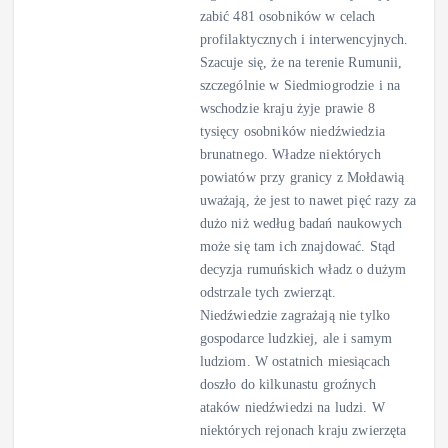
zabić 481 osobników w celach
profilaktycznych i interwencyjnych.
Szacuje się, że na terenie Rumunii,
szczególnie w Siedmiogrodzie i na
wschodzie kraju żyje prawie 8
tysięcy osobników niedźwiedzia
brunatnego. Władze niektórych
powiatów przy granicy z Mołdawią
uważają, że jest to nawet pięć razy za
dużo niż według badań naukowych
może się tam ich znajdować. Stąd
decyzja rumuńskich władz o dużym
odstrzale tych zwierząt.
Niedźwiedzie zagrażają nie tylko
gospodarce ludzkiej, ale i samym
ludziom. W ostatnich miesiącach
doszło do kilkunastu groźnych
ataków niedźwiedzi na ludzi. W
niektórych rejonach kraju zwierzęta