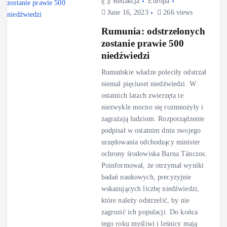
Redakcja
Europa
June 16, 2023
266 views
Rumunia: odstrzelonych
zostanie prawie 500
niedźwiedzi
Rumuńskie władze poleciły odstrzał
niemal pięciuset niedźwiedzi. W
ostatnich latach zwierzęta te
niezwykle mocno się rozmnożyły i
zagrażają ludziom. Rozporządzenie
podpisał w ostatnim dniu swojego
urzędowania odchodzący minister
ochrony środowiska Barna Tánczos.
Poinformował, że otrzymał wyniki
badań naukowych, precyzyjnie
wskazujących liczbę niedźwiedzi,
które należy odstrzelić, by nie
zagrozić ich populacji. Do końca
tego roku myśliwi i leśnicy mają