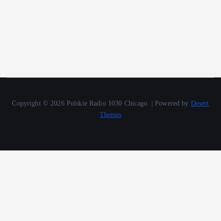
Copyright © 2026 Polskie Radio 1030 Chicago. | Powered by
Desert
Themes