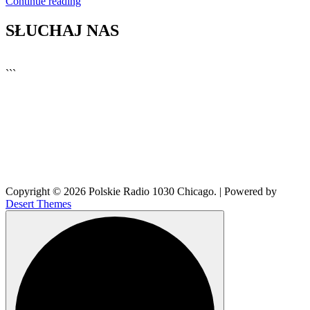
Continue reading
SŁUCHAJ NAS
▶
Kliknij PLAY, aby słuchać
```
🔊
Copyright © 2026 Polskie Radio 1030 Chicago. | Powered by
Desert Themes