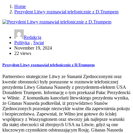
Home
Prezydent Litwy rozmawiał telefonicznie z D.Trumpem
Redakcja
Polityka
,
Świat
November 19, 2024
22 views
Prezydent Litwy rozmawiał telefonicznie z D.Trumpem
Partnerstwo strategiczne Litwy ze Stanami Zjednoczonymi oraz
kwestie obronności były poruszone w rozmowie telefonicznej
prezydenta Litwy Gitanasa Nausedy z prezydentem-elektem USA
Donaldem Trumpem. Informację o tym przekazał Pałac Prezydencki
w Wilnie. Z komunikatu kancelarii litewskiego prezydenta wynika,
że Gitanas Nauseda podkreślał, iż przywództwo Stanów
Zjednoczonych pozostaje niezwykle ważne dla zapewnienia pokoju
i bezpieczeństwa. Zapewniał, że Wilno jest gotowe do ścisłej
współpracy z Waszyngtonem oraz stworzy jak najlepsze warunki
dla stałej obecności sił zbrojnych USA na Litwie, gdyż są one
kluczowym czynnikiem odstraszającym Rosję. Gitanas Nauseda