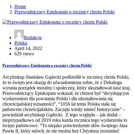
Home
Przewodniczący Episkopatu o rocznicy chrztu Polski
Redakcja
Polska
April 14, 2022
629 views
Przewodniczący Episkopatu o rocznicy chrztu Polski
Arcybiskup Stanisław Gądecki podkreślił w rocznicę chrztu Polski,
że to święto jest okazją do uświadomienia sobie, że z Dekalogu
wyrasta porządek moralny i społeczny, który ukształtował nasz kraj.
Przewodniczący Episkopatu wskazał, że chrzest był “decydującym
wydarzeniem dla powstania Polski i dla ukształtowania się
chrześcijańskiej tożsamości”. “1056 lat temu Polska stała się
państwem chrześcijańskim. Zaczęła wtedy istnieć historycznie” –
powiedział arcybiskup Gądecki. Z tego względu – jak dodał –
nieprzypadkowo od 2019 roku każda rocznica tego wydarzenia to
święto państwowe. “To niejako potwierdzenie słów świętego Jana
Pawła II, który mówił, że nie można bez Chrystusa zrozumieć