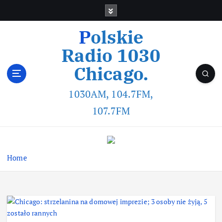
Polskie
Radio 1030
Chicago.
1030AM, 104.7FM,
107.7FM
Home