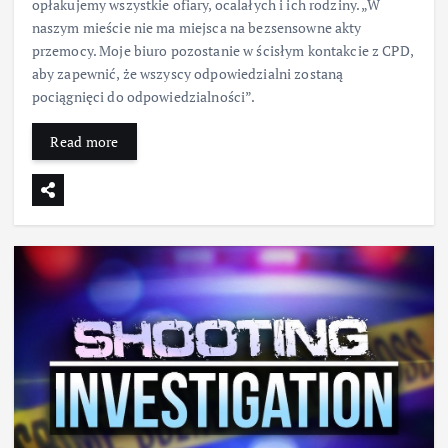
opłakujemy wszystkie ofiary, ocalałych i ich rodziny. „W
naszym mieście nie ma miejsca na bezsensowne akty
przemocy. Moje biuro pozostanie w ścisłym kontakcie z CPD,
aby zapewnić, że wszyscy odpowiedzialni zostaną
pociągnięci do odpowiedzialności”.
Read more