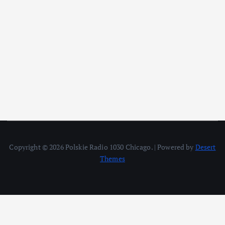
Copyright © 2026 Polskie Radio 1030 Chicago. | Powered by
Desert
Themes