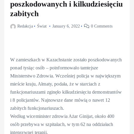
poszkodowanych i kilkudziesięciu
zabitych
Redakcja
Świat
January 6, 2022
0 Comments
W zamieszkach w Kazachstanie zostało poszkodowanych
ponad tysiąc osób – poinformowało tamtejsze
Ministerstwo Zdrowia. Wcześniej policja w największym
mieście kraju, Ałmaty, podała, że w starciach z
funkcjonariuszami zginęło kilkudziesięciu demonstrantów
i 8 policjantów. Najnowsze dane mówią o nawet 12
zabitych funkcjonariuszach.
Według wiceminister zdrowia Ażar Ginijat, około 400
osób przebywa w szpitalach, w tym 62 na oddziałach
intensywnej terapii.