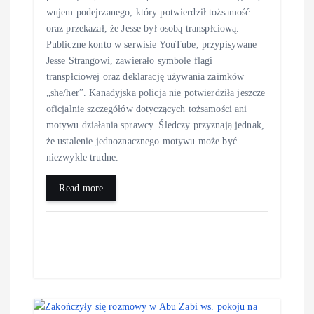
wujem podejrzanego, który potwierdził tożsamość
oraz przekazał, że Jesse był osobą transpłciową.
Publiczne konto w serwisie YouTube, przypisywane
Jesse Strangowi, zawierało symbole flagi
transpłciowej oraz deklarację używania zaimków
„she/her”. Kanadyjska policja nie potwierdziła jeszcze
oficjalnie szczegółów dotyczących tożsamości ani
motywu działania sprawcy. Śledczy przyznają jednak,
że ustalenie jednoznacznego motywu może być
niezwykle trudne.
Read more