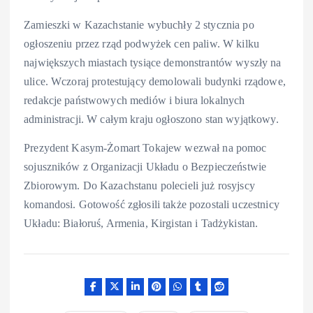
Zamieszki w Kazachstanie wybuchły 2 stycznia po
ogłoszeniu przez rząd podwyżek cen paliw. W kilku
największych miastach tysiące demonstrantów wyszły na
ulice. Wczoraj protestujący demolowali budynki rządowe,
redakcje państwowych mediów i biura lokalnych
administracji. W całym kraju ogłoszono stan wyjątkowy.
Prezydent Kasym-Żomart Tokajew wezwał na pomoc
sojuszników z Organizacji Układu o Bezpieczeństwie
Zbiorowym. Do Kazachstanu polecieli już rosyjscy
komandosi. Gotowość zgłosili także pozostali uczestnicy
Układu: Białoruś, Armenia, Kirgistan i Tadżykistan.