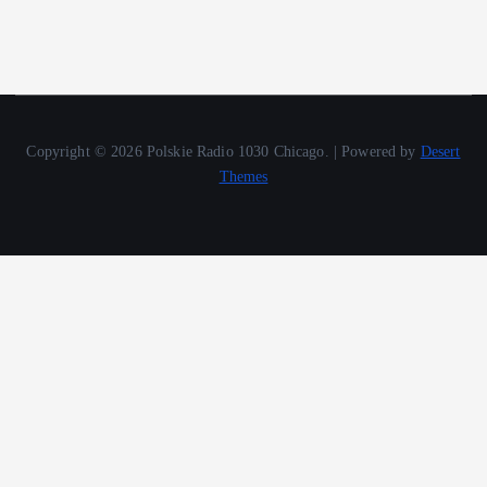
Copyright © 2026 Polskie Radio 1030 Chicago. | Powered by
Desert
Themes