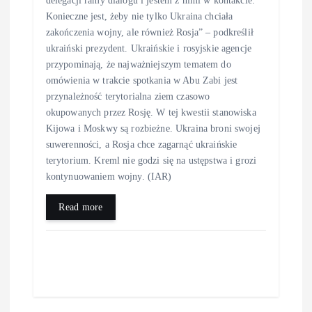
Konieczne jest, żeby nie tylko Ukraina chciała
zakończenia wojny, ale również Rosja” – podkreślił
ukraiński prezydent. Ukraińskie i rosyjskie agencje
przypominają, że najważniejszym tematem do
omówienia w trakcie spotkania w Abu Zabi jest
przynależność terytorialna ziem czasowo
okupowanych przez Rosję. W tej kwestii stanowiska
Kijowa i Moskwy są rozbieżne. Ukraina broni swojej
suwerenności, a Rosja chce zagarnąć ukraińskie
terytorium. Kreml nie godzi się na ustępstwa i grozi
kontynuowaniem wojny. (IAR)
Read more