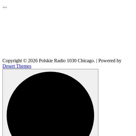
▶
```
Copyright © 2026 Polskie Radio 1030 Chicago. | Powered by
Desert Themes