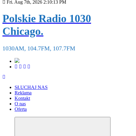
Fri. Aug 7th, 2026
2:10:14 PM
Polskie Radio 1030
Chicago.
1030AM, 104.7FM, 107.7FM
SŁUCHAJ NAS
Reklama
Kontakt
O nas
Oferta