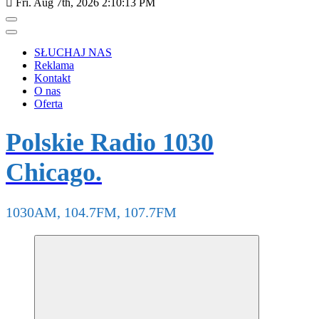
Fri. Aug 7th, 2026
2:10:14 PM
SŁUCHAJ NAS
Reklama
Kontakt
O nas
Oferta
Polskie Radio 1030
Chicago.
1030AM, 104.7FM, 107.7FM