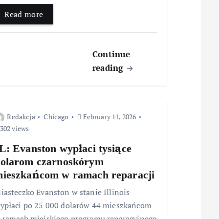
Read more
Continue
reading
Redakcja
Chicago
February 11, 2026
302 views
L: Evanston wypłaci tysiące
olarom czarnoskórym
ieszkańcom w ramach reparacji
iasteczko Evanston w stanie Illinois
ypłaci po 25 000 dolarów 44 mieszkańcom
 ramach miejskiego programu reparacyjnego