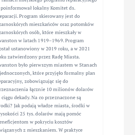
 poinformował lokalny Komitet ds.
eparacji. Program skierowany jest do
zarnoskórych mieszkańców oraz potomków
zarnoskórych osób, które mieszkały w
vanston w latach 1919–1969. Program
ostał ustanowiony w 2019 roku, a w 2021
oku zatwierdzony przez Radę Miasta.
vanston było pierwszym miastem w Stanach
jednoczonych, które przyjęło formalny plan
eparacyjny, zobowiązując się do
rzeznaczenia łącznie 10 milionów dolarów
 ciągu dekady. Na co przeznaczone są
rodki? Jak podają władze miasta, środki w
ysokości 25 tys. dolarów mają pomóc
eneficjentom w pokryciu kosztów
wiązanych z mieszkaniem. W praktyce