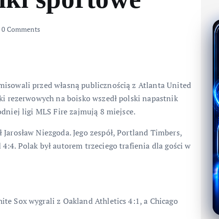
0 Comments
isowali przed własną publicznością z Atlanta United
wki rezerwowych na boisko wszedł polski napastnik
dniej ligi MLS Fire zajmują 8 miejsce.
 Jarosław Niezgoda. Jego zespół, Portland Timbers,
:4. Polak był autorem trzeciego trafienia dla gości w
te Sox wygrali z Oakland Athletics 4:1, a Chicago