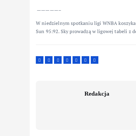
—————–
W niedzielnym spotkaniu ligi WNBA koszykar
Sun 95:92. Sky prowadzą w ligowej tabeli z 
Redakcja