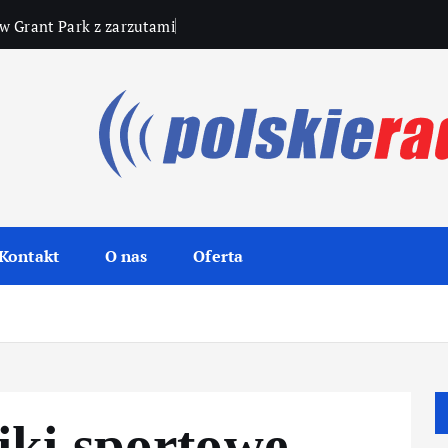
w Grant Park z zarzutami
Kontakt
O nas
Oferta
iki sportowe