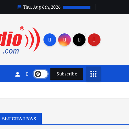
Thu. Aug 6th, 2026
Subscribe
SŁUCHAJ NAS