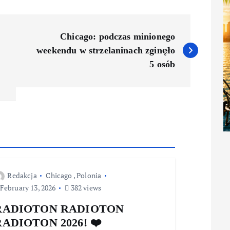
Chicago: podczas minionego
weekendu w strzelaninach zginęło
5 osób
Redakcja
Chicago
,
Polonia
February 13, 2026
382 views
RADIOTON RADIOTON
RADIOTON 2026! ❤️