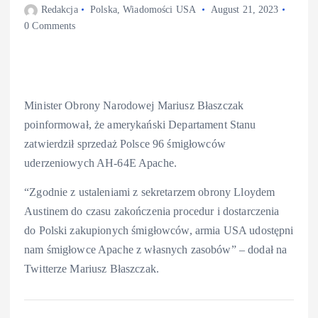
Redakcja
Polska
,
Wiadomości USA
August 21, 2023
0 Comments
Minister Obrony Narodowej Mariusz Błaszczak
poinformował, że amerykański Departament Stanu
zatwierdził sprzedaż Polsce 96 śmigłowców
uderzeniowych AH-64E Apache.
“Zgodnie z ustaleniami z sekretarzem obrony Lloydem
Austinem do czasu zakończenia procedur i dostarczenia
do Polski zakupionych śmigłowców, armia USA udostępni
nam śmigłowce Apache z własnych zasobów” – dodał na
Twitterze Mariusz Błaszczak.