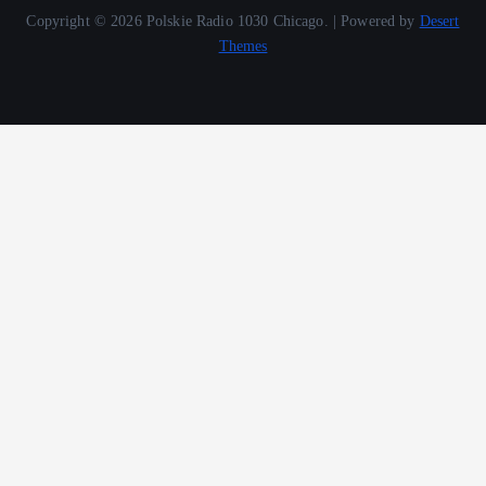
Copyright © 2026 Polskie Radio 1030 Chicago. | Powered by
Desert
Themes