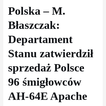
Polska – M.
Błaszczak:
Departament
Stanu zatwierdził
sprzedaż Polsce
96 śmigłowców
AH-64E Apache