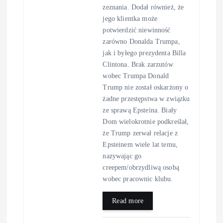
zeznania. Dodał również, że
jego klientka może
potwierdzić niewinność
zarówno Donalda Trumpa,
jak i byłego prezydenta Billa
Clintona. Brak zarzutów
wobec Trumpa Donald
Trump nie został oskarżony o
żadne przestępstwa w związku
ze sprawą Epsteina. Biały
Dom wielokrotnie podkreślał,
że Trump zerwał relacje z
Epsteinem wiele lat temu,
nazywając go
creepem/obrzydliwą osobą
wobec pracownic klubu.
Read more