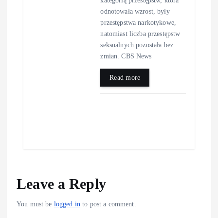
odnotowała wzrost, były
przestępstwa narkotykowe,
natomiast liczba przestępstw
seksualnych pozostała bez
zmian. CBS News
Read more
Leave a Reply
You must be
logged in
to post a comment.