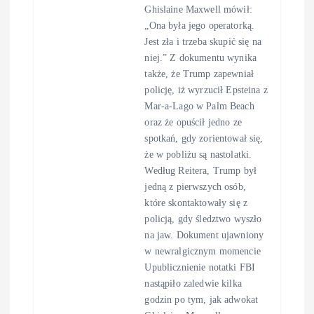
Ghislaine Maxwell mówił:
„Ona była jego operatorką.
Jest zła i trzeba skupić się na
niej.” Z dokumentu wynika
także, że Trump zapewniał
policję, iż wyrzucił Epsteina z
Mar-a-Lago w Palm Beach
oraz że opuścił jedno ze
spotkań, gdy zorientował się,
że w pobliżu są nastolatki.
Według Reitera, Trump był
jedną z pierwszych osób,
które skontaktowały się z
policją, gdy śledztwo wyszło
na jaw. Dokument ujawniony
w newralgicznym momencie
Upublicznienie notatki FBI
nastąpiło zaledwie kilka
godzin po tym, jak adwokat