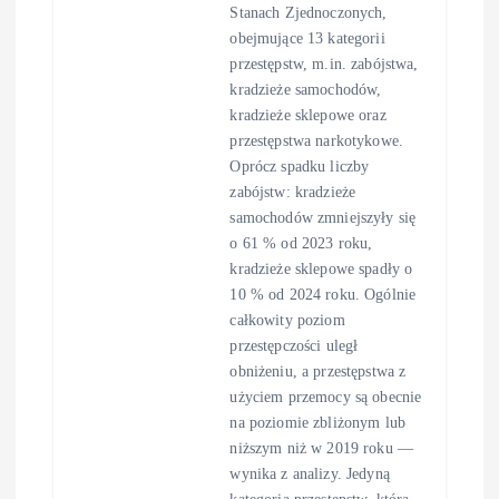
Stanach Zjednoczonych,
obejmujące 13 kategorii
przestępstw, m.in. zabójstwa,
kradzieże samochodów,
kradzieże sklepowe oraz
przestępstwa narkotykowe.
Oprócz spadku liczby
zabójstw: kradzieże
samochodów zmniejszyły się
o 61 % od 2023 roku,
kradzieże sklepowe spadły o
10 % od 2024 roku. Ogólnie
całkowity poziom
przestępczości uległ
obniżeniu, a przestępstwa z
użyciem przemocy są obecnie
na poziomie zbliżonym lub
niższym niż w 2019 roku —
wynika z analizy. Jedyną
kategorią przestępstw, która