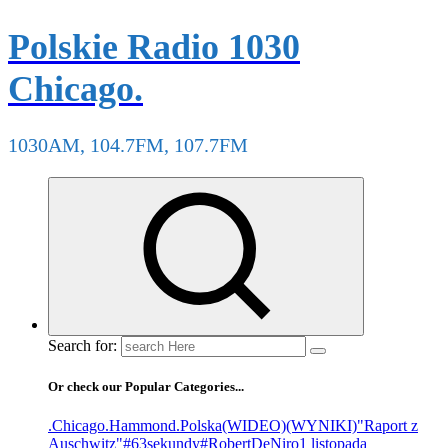
Polskie Radio 1030
Chicago.
1030AM, 104.7FM, 107.7FM
Search for:
Or check our Popular Categories...
.Chicago
.Hammond
.Polska
(WIDEO)
(WYNIKI)
"Raport z
Auschwitz"
#63sekundy
#RobertDeNiro
1 listopada