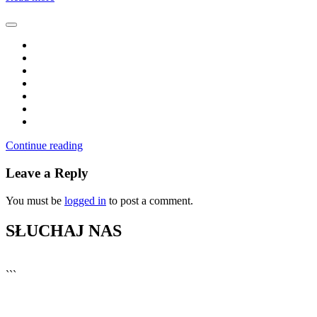
Continue reading
Leave a Reply
You must be
logged in
to post a comment.
SŁUCHAJ NAS
▶
Kliknij PLAY, aby słuchać
```
🔊