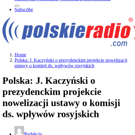
Subscribe
Home
Polska: J. Kaczyński o prezydenckim projekcie nowelizacji
ustawy o komisji ds. wpływów rosyjskich
Polska: J. Kaczyński o
prezydenckim projekcie
nowelizacji ustawy o komisji
ds. wpływów rosyjskich
Redakcja