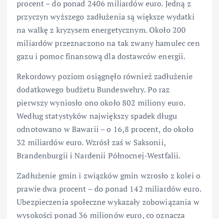
procent – do ponad 2406 miliardów euro. Jedną z
przyczyn wyższego zadłużenia są większe wydatki
na walkę z kryzysem energetycznym. Około 200
miliardów przeznaczono na tak zwany hamulec cen
gazu i pomoc finansową dla dostawców energii.
Rekordowy poziom osiągnęło również zadłużenie
dodatkowego budżetu Bundeswehry. Po raz
pierwszy wyniosło ono około 802 miliony euro.
Według statystyków największy spadek długu
odnotowano w Bawarii – o 16,8 procent, do około
32 miliardów euro. Wzrósł zaś w Saksonii,
Brandenburgii i Nardenii Północnej-Westfalii.
Zadłużenie gmin i związków gmin wzrosło z kolei o
prawie dwa procent – do ponad 142 miliardów euro.
Ubezpieczenia społeczne wykazały zobowiązania w
wysokości ponad 36 milionów euro, co oznacza