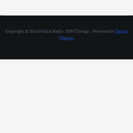
Copyright © 2026 Polskie Radio 1030 Chicago. | Powered by
Desert
Themes