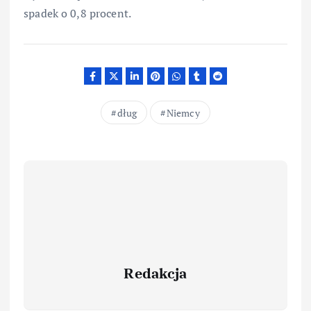
spadek o 0,8 procent.
dług
Niemcy
Redakcja