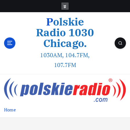
Polskie
Radio 1030
Chicago.
1030AM, 104.7FM,
107.7FM
Home