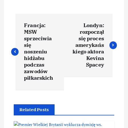
Francja:
Londyn:
MSW
rozpoczął
sprzeciwia
się proces
się
amerykańs
noszeniu
kiego aktora
hidżabu
Kevina
podczas
Spacey
zawodów
piłkarskich
Related Posts