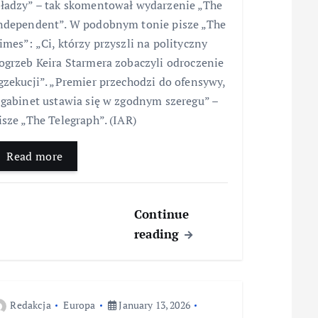
ładzy” – tak skomentował wydarzenie „The
ndependent”. W podobnym tonie pisze „The
imes”: „Ci, którzy przyszli na polityczny
ogrzeb Keira Starmera zobaczyli odroczenie
gzekucji”. „Premier przechodzi do ofensywy,
 gabinet ustawia się w zgodnym szeregu” –
isze „The Telegraph”. (IAR)
Read more
Continue
reading
Redakcja
Europa
January 13, 2026