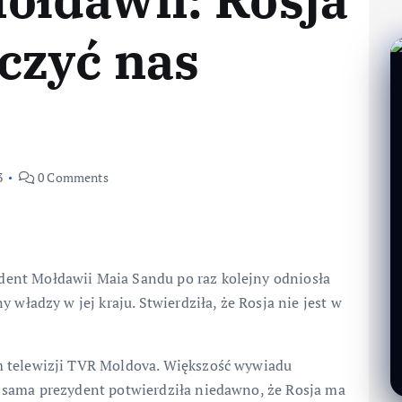
uczyć nas
3
0 Comments
ent Mołdawii Maia Sandu po raz kolejny odniosła
 władzy w jej kraju. Stwierdziła, że Rosja nie jest w
m telewizji TVR Moldova. Większość wywiadu
 sama prezydent potwierdziła niedawno, że Rosja ma