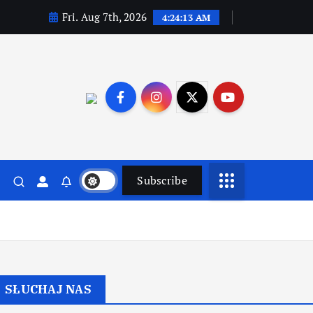
Fri. Aug 7th, 2026
4:24:14 AM
Subscribe
SŁUCHAJ NAS