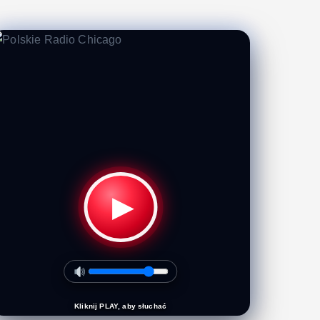
▶
Kliknij PLAY, aby słuchać