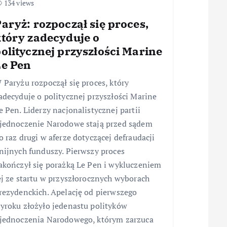
134 views
aryż: rozpoczął się proces,
który zadecyduje o
olitycznej przyszłości Marine
Le Pen
 Paryżu rozpoczął się proces, który
adecyduje o politycznej przyszłości Marine
e Pen. Liderzy nacjonalistycznej partii
jednoczenie Narodowe stają przed sądem
o raz drugi w aferze dotyczącej defraudacji
nijnych funduszy. Pierwszy proces
akończył się porażką Le Pen i wykluczeniem
ej ze startu w przyszłorocznych wyborach
rezydenckich. Apelację od pierwszego
yroku złożyło jedenastu polityków
jednoczenia Narodowego, którym zarzuca