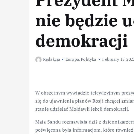
nie będzie 
demokracji
Redakcja
Europa
,
Polityka
February 15, 202
W obszernym wywiadzie telewizyjnym prezyd
się do ujawnienia planów Rosji chcącej zmiany
stanie udzielać Mołdawii lekcji demokracji.
Maia Sandu rozmawiała dziś z dziennikarze
poświęcona była informacjom, które również