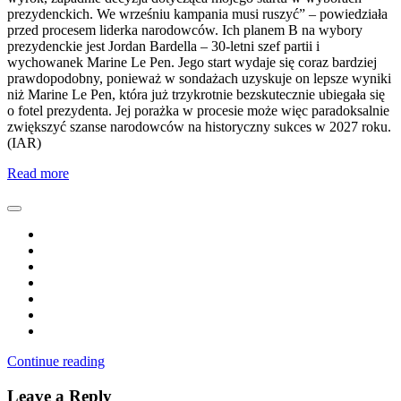
prezydenckich. We wrześniu kampania musi ruszyć” – powiedziała
przed procesem liderka narodowców. Ich planem B na wybory
prezydenckie jest Jordan Bardella – 30-letni szef partii i
wychowanek Marine Le Pen. Jego start wydaje się coraz bardziej
prawdopodobny, ponieważ w sondażach uzyskuje on lepsze wyniki
niż Marine Le Pen, która już trzykrotnie bezskutecznie ubiegała się
o fotel prezydenta. Jej porażka w procesie może więc paradoksalnie
zwiększyć szanse narodowców na historyczny sukces w 2027 roku.
(IAR)
Read more
Continue reading
Leave a Reply