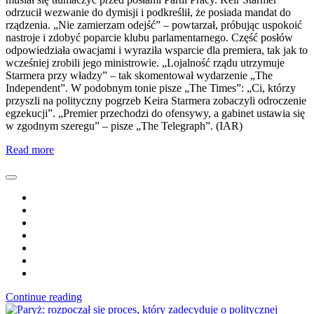
odrzucił wezwanie do dymisji i podkreślił, że posiada mandat do
rządzenia. „Nie zamierzam odejść” – powtarzał, próbując uspokoić
nastroje i zdobyć poparcie klubu parlamentarnego. Część posłów
odpowiedziała owacjami i wyraziła wsparcie dla premiera, tak jak to
wcześniej zrobili jego ministrowie. „Lojalność rządu utrzymuje
Starmera przy władzy” – tak skomentował wydarzenie „The
Independent”. W podobnym tonie pisze „The Times”: „Ci, którzy
przyszli na polityczny pogrzeb Keira Starmera zobaczyli odroczenie
egzekucji”. „Premier przechodzi do ofensywy, a gabinet ustawia się
w zgodnym szeregu” – pisze „The Telegraph”. (IAR)
Read more
Continue reading