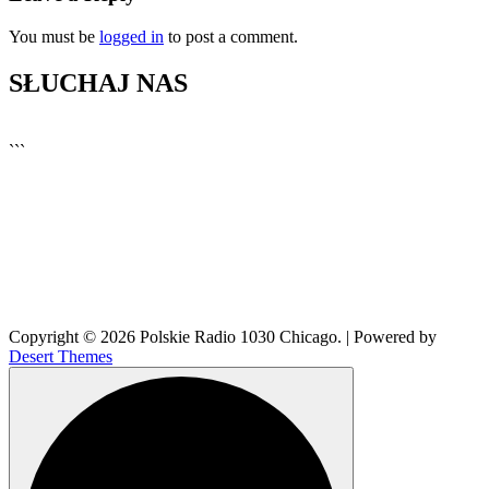
You must be
logged in
to post a comment.
SŁUCHAJ NAS
▶
Kliknij PLAY, aby słuchać
```
🔊
Copyright © 2026 Polskie Radio 1030 Chicago. | Powered by
Desert Themes