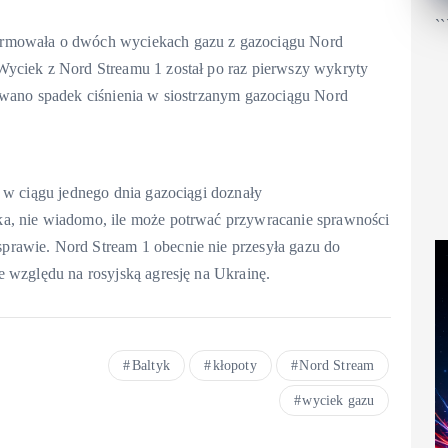
``
ormowała o dwóch wyciekach gazu z gazociągu Nord
Wyciek z Nord Streamu 1 został po raz pierwszy wykryty
owano spadek ciśnienia w siostrzanym gazociągu Nord
 w ciągu jednego dnia gazociągi doznały
a, nie wiadomo, ile może potrwać przywracanie sprawności
rawie. Nord Stream 1 obecnie nie przesyła gazu do
e względu na rosyjską agresję na Ukrainę.
Baltyk
kłopoty
Nord Stream
wyciek gazu