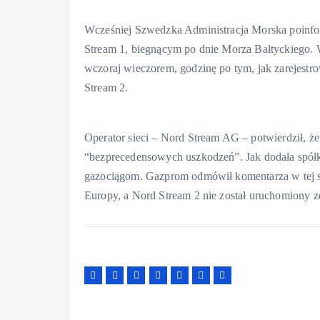
Wcześniej Szwedzka Administracja Morska poinf
Stream 1, biegnącym po dnie Morza Bałtyckiego. 
wczoraj wieczorem, godzinę po tym, jak zarejestr
Stream 2.
Operator sieci – Nord Stream AG – potwierdził, że
“bezprecedensowych uszkodzeń”. Jak dodała spółk
gazociągom. Gazprom odmówił komentarza w tej sp
Europy, a Nord Stream 2 nie został uruchomiony z