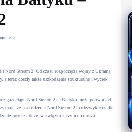
2
omments
1 i Nord Stream 2. Od czasu rozpoczęcia wojny z Ukrainą,
, a teraz doszły także uszkodzenia strukturalne i wyciek
u z gazociągu Nord Stream 2 na Bałtyku może potrwać od
rzyznaje, że uszkodzenie Nord Stream 2 to niezwykle rzadka
zenie rury jest duże, w związku z czym do morza