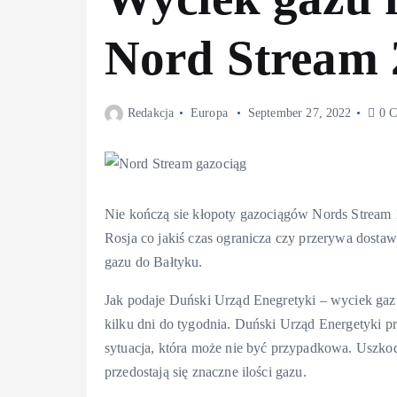
Nord Stream 
Redakcja
Europa
September 27, 2022
0 C
Nie kończą sie kłopoty gazociągów Nords Stream 
Rosja co jakiś czas ogranicza czy przerywa dostawy
gazu do Bałtyku.
Jak podaje Duński Urząd Enegretyki – wyciek gaz
kilku dni do tygodnia. Duński Urząd Energetyki p
sytuacja, która może nie być przypadkowa. Uszkod
przedostają się znaczne ilości gazu.