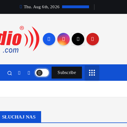
Thu. Aug 6th, 2026
Subscribe
SŁUCHAJ NAS