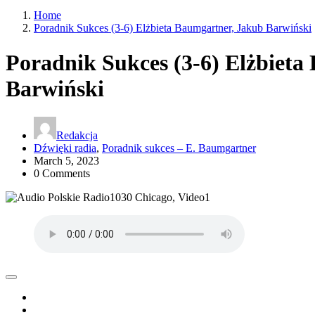
Home
Poradnik Sukces (3-6) Elżbieta Baumgartner, Jakub Barwiński
Poradnik Sukces (3-6) Elżbieta
Barwiński
Redakcja
Dźwięki radia
,
Poradnik sukces – E. Baumgartner
March 5, 2023
0 Comments