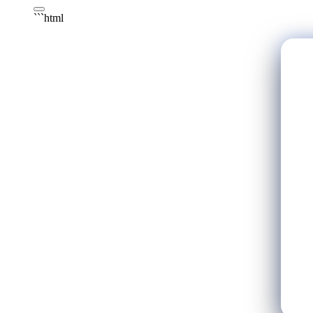
```html