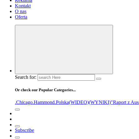
Reklama
Kontakt
O nas
Oferta
Search for:
Or check our Popular Categories...
.Chicago
.Hammond
.Polska
(WIDEO)
(WYNIKI)
"Raport z Aus
Subscribe