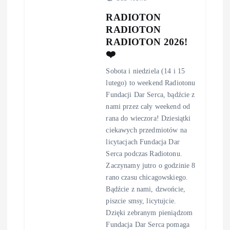
RADIOTON
RADIOTON
RADIOTON 2026!
❤️
Sobota i niedziela (14 i 15
lutego) to weekend Radiotonu
Fundacji Dar Serca, bądźcie z
nami przez cały weekend od
rana do wieczora! Dziesiątki
ciekawych przedmiotów na
licytacjach Fundacja Dar
Serca podczas Radiotonu.
Zaczynamy jutro o godzinie 8
rano czasu chicagowskiego.
Bądźcie z nami, dzwońcie,
piszcie smsy, licytujcie.
Dzięki zebranym pieniądzom
Fundacja Dar Serca pomaga