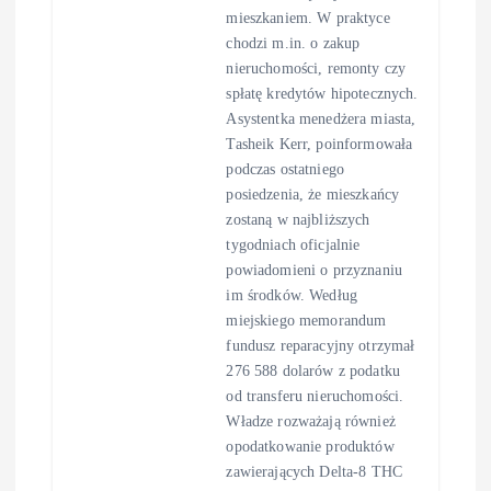
mieszkaniem. W praktyce
chodzi m.in. o zakup
nieruchomości, remonty czy
spłatę kredytów hipotecznych.
Asystentka menedżera miasta,
Tasheik Kerr, poinformowała
podczas ostatniego
posiedzenia, że mieszkańcy
zostaną w najbliższych
tygodniach oficjalnie
powiadomieni o przyznaniu
im środków. Według
miejskiego memorandum
fundusz reparacyjny otrzymał
276 588 dolarów z podatku
od transferu nieruchomości.
Władze rozważają również
opodatkowanie produktów
zawierających Delta-8 THC