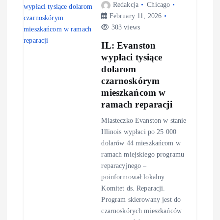
Redakcja
Chicago
February 11, 2026
303 views
IL: Evanston
wypłaci tysiące
dolarom
czarnoskórym
mieszkańcom w
ramach reparacji
Miasteczko Evanston w stanie
Illinois wypłaci po 25 000
dolarów 44 mieszkańcom w
ramach miejskiego programu
reparacyjnego –
poinformował lokalny
Komitet ds. Reparacji.
Program skierowany jest do
czarnoskórych mieszkańców