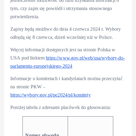
jednocześnie możliwość od razu uzyskania informacji o
tym, czy zapis się powiódł i otrzymania stosownego
potwierdzenia.
Zapisy będą możliwe do dnia 4 czerwca 2024 r. Wybory
odbędą się 8 czerwca, dzień wcześniej niż w Polsce.
Więcej informacji dostępnych jest na stronie Polska w
USA pod linkiem
https://www.gov.pl/web/usa/wybory-do-
parlamentu-europejskiego-2024
Informacje o komitetach i kandydatach można przeczytać
na stronie PKW –
https://wybory.gov.pl/pe2024/pl/komitety
Poniżej tabela z adresami placówek do głosowania:
Numer obwodu