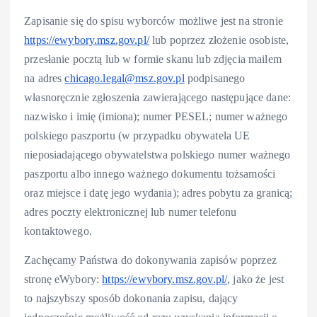
Zapisanie się do spisu wyborców możliwe jest na stronie
https://ewybory.msz.gov.pl/
lub poprzez złożenie osobiste,
przesłanie pocztą lub w formie skanu lub zdjęcia mailem
na adres
chicago.legal@msz.gov.pl
podpisanego
własnoręcznie zgłoszenia zawierającego następujące dane:
nazwisko i imię (imiona); numer PESEL; numer ważnego
polskiego paszportu (w przypadku obywatela UE
nieposiadającego obywatelstwa polskiego numer ważnego
paszportu albo innego ważnego dokumentu tożsamości
oraz miejsce i datę jego wydania); adres pobytu za granicą;
adres poczty elektronicznej lub numer telefonu
kontaktowego.
Zachęcamy Państwa do dokonywania zapisów poprzez
stronę eWybory:
https://ewybory.msz.gov.pl/
, jako że jest
to najszybszy sposób dokonania zapisu, dający