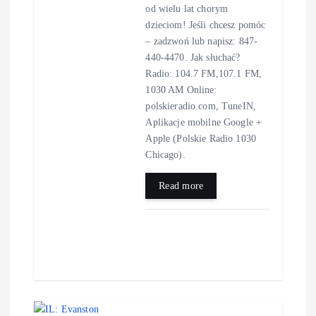
od wielu lat chorym
dzieciom! Jeśli chcesz pomóc
– zadzwoń lub napisz: 847-
440-4470. Jak słuchać?
Radio: 104.7 FM,107.1 FM,
1030 AM Online:
polskieradio.com, TuneIN,
Aplikacje mobilne Google +
Apple (Polskie Radio 1030
Chicago).
Read more