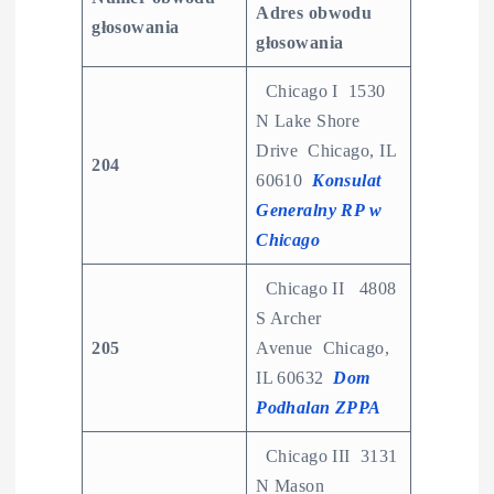
Adres obwodu
głosowania
głosowania
Chicago I 1530
N Lake Shore
Drive Chicago, IL
204
60610
Konsulat
Generalny RP w
Chicago
Chicago II 4808
S Archer
205
Avenue Chicago,
IL 60632
Dom
Podhalan ZPPA
Chicago III 3131
N Mason