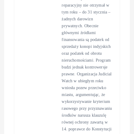
reparacyjny nie otrzymał w
tym roku – do 31 stycznia –
żadnych darowizn
prywatnych. Obecnie
głównymi źródłami
finansowania są podatek od
sprzedaży konopi indyjskich
oraz podatek od obrotu
nieruchomościami. Program
budzi jednak kontrowersje
prawne. Organizacja Judicial
Watch w ubiegłym roku
wniosła pozew przeciwko
miastu, argumentując, że
wykorzystywanie kryterium
rasowego przy przyznawaniu
środków narusza klauzulę
równej ochrony zawartą w
14. poprawce do Konstytucji