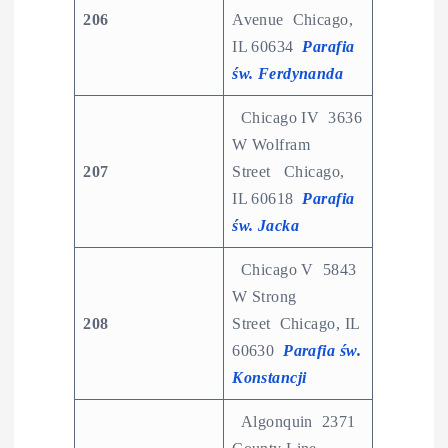
206
Avenue Chicago,
IL 60634
Parafia
św. Ferdynanda
Chicago IV 3636
W Wolfram
207
Street Chicago,
IL 60618
Parafia
św. Jacka
Chicago V 5843
W Strong
208
Street Chicago, IL
60630
Parafia św.
Konstancji
Algonquin 2371