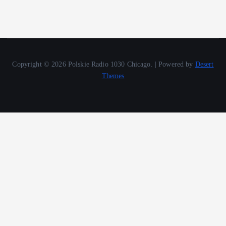
Copyright © 2026 Polskie Radio 1030 Chicago. | Powered by
Desert
Themes