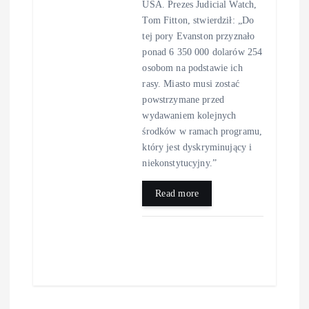
USA. Prezes Judicial Watch,
Tom Fitton, stwierdził: „Do
tej pory Evanston przyznało
ponad 6 350 000 dolarów 254
osobom na podstawie ich
rasy. Miasto musi zostać
powstrzymane przed
wydawaniem kolejnych
środków w ramach programu,
który jest dyskryminujący i
niekonstytucyjny.”
Read more