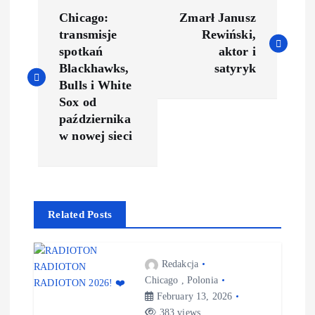
Chicago:
Zmarł Janusz
transmisje
Rewiński,
spotkań
aktor i
Blackhawks,
satyryk
Bulls i White
Sox od
października
w nowej sieci
Related Posts
Redakcja
Chicago
,
Polonia
February 13, 2026
383 views