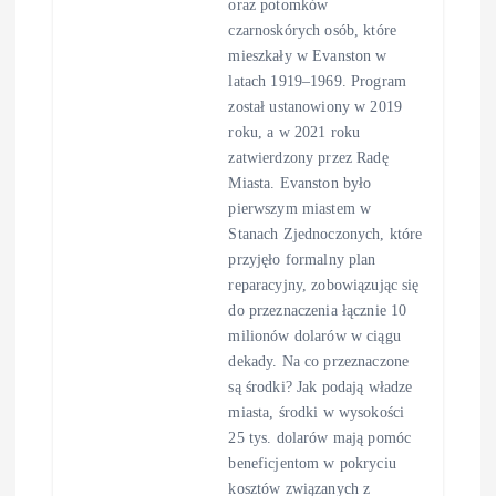
oraz potomków
czarnoskórych osób, które
mieszkały w Evanston w
latach 1919–1969. Program
został ustanowiony w 2019
roku, a w 2021 roku
zatwierdzony przez Radę
Miasta. Evanston było
pierwszym miastem w
Stanach Zjednoczonych, które
przyjęło formalny plan
reparacyjny, zobowiązując się
do przeznaczenia łącznie 10
milionów dolarów w ciągu
dekady. Na co przeznaczone
są środki? Jak podają władze
miasta, środki w wysokości
25 tys. dolarów mają pomóc
beneficjentom w pokryciu
kosztów związanych z