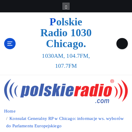
Polskie
Radio 1030
Chicago.
1030AM, 104.7FM,
107.7FM
Home
Konsulat Generalny RP w Chicago: informacje ws. wyborów
do Parlamentu Europejskiego