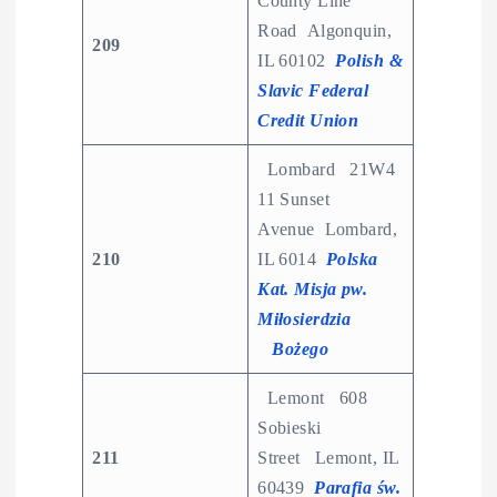
County Line
Road Algonquin,
209
IL 60102
Polish &
Slavic Federal
Credit Union
Lombard 21W4
11 Sunset
Avenue Lombard,
210
IL 6014
Polska
Kat. Misja pw.
Miłosierdzia
Bożego
Lemont 608
Sobieski
211
Street Lemont, IL
60439
Parafia św.