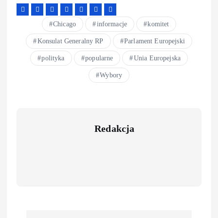
Chicago
informacje
komitet
Konsulat Generalny RP
Parlament Europejski
polityka
popularne
Unia Europejska
Wybory
Redakcja