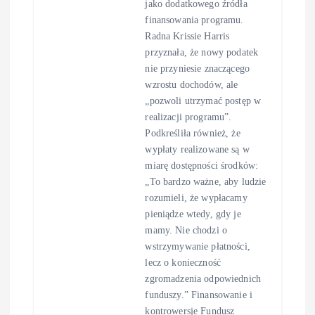
jako dodatkowego źródła
finansowania programu.
Radna Krissie Harris
przyznała, że nowy podatek
nie przyniesie znaczącego
wzrostu dochodów, ale
„pozwoli utrzymać postęp w
realizacji programu”.
Podkreśliła również, że
wypłaty realizowane są w
miarę dostępności środków:
„To bardzo ważne, aby ludzie
rozumieli, że wypłacamy
pieniądze wtedy, gdy je
mamy. Nie chodzi o
wstrzymywanie płatności,
lecz o konieczność
zgromadzenia odpowiednich
funduszy.” Finansowanie i
kontrowersje Fundusz