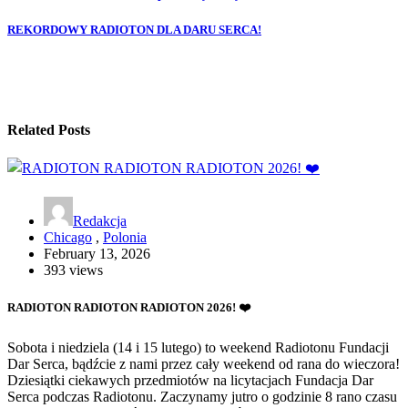
navigation
REKORDOWY RADIOTON DLA DARU SERCA!
Related Posts
Redakcja
Chicago
,
Polonia
February 13, 2026
393 views
RADIOTON RADIOTON RADIOTON 2026! ❤️
Sobota i niedziela (14 i 15 lutego) to weekend Radiotonu Fundacji
Dar Serca, bądźcie z nami przez cały weekend od rana do wieczora!
Dziesiątki ciekawych przedmiotów na licytacjach Fundacja Dar
Serca podczas Radiotonu. Zaczynamy jutro o godzinie 8 rano czasu