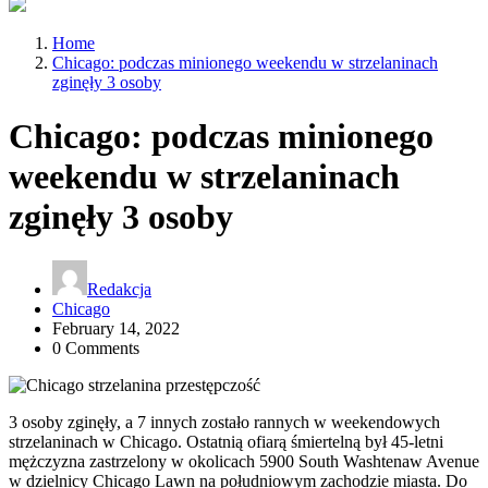
Home
Chicago: podczas minionego weekendu w strzelaninach
zginęły 3 osoby
Chicago: podczas minionego
weekendu w strzelaninach
zginęły 3 osoby
Redakcja
Chicago
February 14, 2022
0 Comments
3 osoby zginęły, a 7 innych zostało rannych w weekendowych
strzelaninach w Chicago. Ostatnią ofiarą śmiertelną był 45-letni
mężczyzna zastrzelony w okolicach 5900 South Washtenaw Avenue
w dzielnicy Chicago Lawn na południowym zachodzie miasta. Do