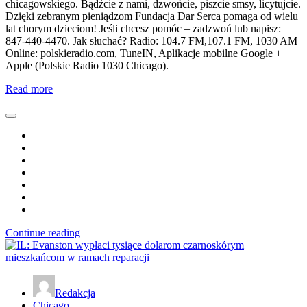
chicagowskiego. Bądźcie z nami, dzwońcie, piszcie smsy, licytujcie.
Dzięki zebranym pieniądzom Fundacja Dar Serca pomaga od wielu
lat chorym dzieciom! Jeśli chcesz pomóc – zadzwoń lub napisz:
847-440-4470. Jak słuchać? Radio: 104.7 FM,107.1 FM, 1030 AM
Online: polskieradio.com, TuneIN, Aplikacje mobilne Google +
Apple (Polskie Radio 1030 Chicago).
Read more
Continue reading
Redakcja
Chicago