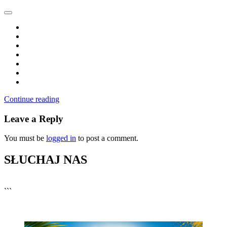
Continue reading
Leave a Reply
You must be
logged in
to post a comment.
SŁUCHAJ NAS
▶
Kliknij PLAY, aby słuchać
```
🔊