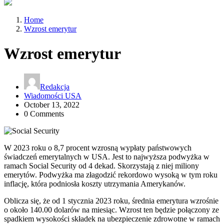
Home
Wzrost emerytur
Wzrost emerytur
Redakcja
Wiadomości USA
October 13, 2022
0 Comments
W 2023 roku o 8,7 procent wzrosną wypłaty państwowych
świadczeń emerytalnych w USA. Jest to najwyższa podwyżka w
ramach Social Security od 4 dekad. Skorzystają z niej miliony
emerytów. Podwyżka ma złagodzić rekordowo wysoką w tym roku
inflację, która podniosła koszty utrzymania Amerykanów.
Oblicza się, że od 1 stycznia 2023 roku, średnia emerytura wzrośnie
o około 140.00 dolarów na miesiąc. Wzrost ten będzie połączony ze
spadkiem wysokości składek na ubezpieczenie zdrowotne w ramach