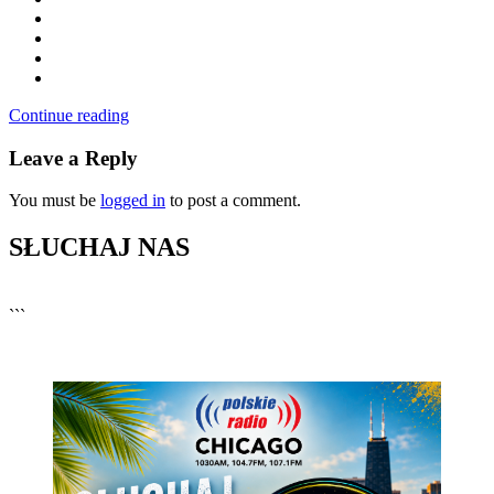
Continue reading
Leave a Reply
You must be
logged in
to post a comment.
SŁUCHAJ NAS
▶
Kliknij PLAY, aby słuchać
```
🔊