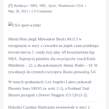
Redakcja
NBA
,
NHL
,
Sport
,
Wiadomości USA
May 28, 2021
0 Comments
Miami Heat ulegli Milwaukee Bucks 84:113 w
rozegranym w nocy z czwartku na piątek czasu polskiego
trzecim meczu 1. rundy fazy play off koszykarskiej ligi
NBA. Najwięcej punktów dla zwycięzców rzucił Khris
Middleton – 22, a dla pokonanych Jimmy Butler – 19. W
rywalizacji do czterech zwycięstw Bucks prowadzą 3-0.
W innych spotkaniach: Los Angeles Lakers pokonali
Phoenix Suns 109:95 (w serii: 2-1), a Portland Trail
Blazers przegrali z Denver Nuggets 115:120 (1-2).
Hokeiści Carolina Hurricanes awansowali w nocy z