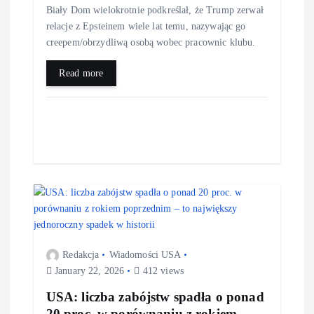
Biały Dom wielokrotnie podkreślał, że Trump zerwał
relacje z Epsteinem wiele lat temu, nazywając go
creepem/obrzydliwą osobą wobec pracownic klubu.
Read more
Redakcja
Wiadomości USA
January 22, 2026
412 views
USA: liczba zabójstw spadła o ponad
20 proc. w porównaniu z rokiem