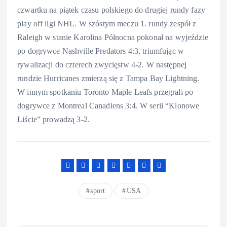
czwartku na piątek czasu polskiego do drugiej rundy fazy
play off ligi NHL. W szóstym meczu 1. rundy zespół z
Raleigh w stanie Karolina Północna pokonał na wyjeździe
po dogrywce Nashville Predators 4:3, triumfując w
rywalizacji do czterech zwycięstw 4-2. W następnej
rundzie Hurricanes zmierzą się z Tampa Bay Lightning.
W innym spotkaniu Toronto Maple Leafs przegrali po
dogrywce z Montreal Canadiens 3:4. W serii “Klonowe
Liście” prowadzą 3-2.
sport
USA