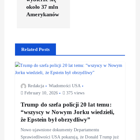
około 37 mln
Amerykanów
Related Posts
Redakcja
Wiadomości USA
February 10, 2026
375 views
Trump do szefa policji 20 lat temu:
“wszyscy w Nowym Jorku wiedzieli,
że Epstein był obrzydliwy”
Nowo ujawnione dokumenty Departamentu
Sprawiedliwości USA pokazują, że Donald Trump już