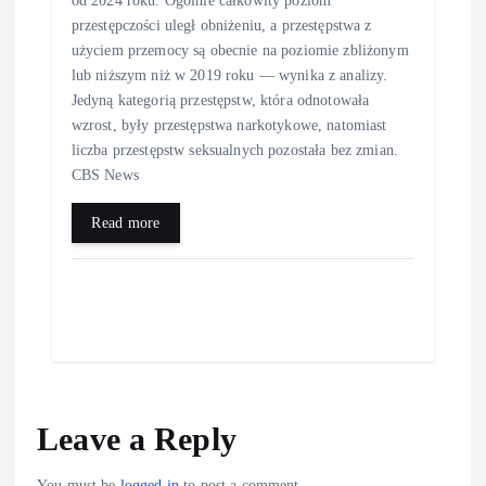
przestępczości uległ obniżeniu, a przestępstwa z
użyciem przemocy są obecnie na poziomie zbliżonym
lub niższym niż w 2019 roku — wynika z analizy.
Jedyną kategorią przestępstw, która odnotowała
wzrost, były przestępstwa narkotykowe, natomiast
liczba przestępstw seksualnych pozostała bez zmian.
CBS News
Read more
Leave a Reply
You must be
logged in
to post a comment.