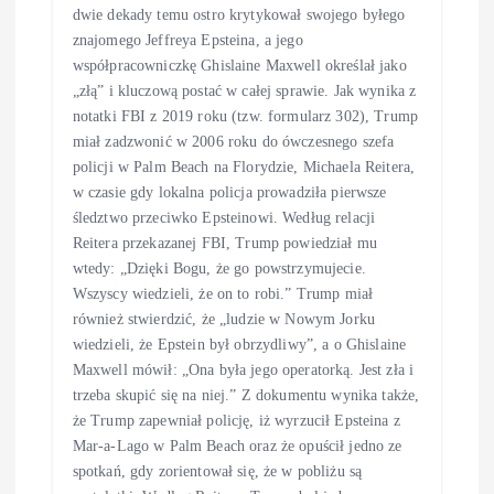
dwie dekady temu ostro krytykował swojego byłego
znajomego Jeffreya Epsteina, a jego
współpracowniczkę Ghislaine Maxwell określał jako
„złą” i kluczową postać w całej sprawie. Jak wynika z
notatki FBI z 2019 roku (tzw. formularz 302), Trump
miał zadzwonić w 2006 roku do ówczesnego szefa
policji w Palm Beach na Florydzie, Michaela Reitera,
w czasie gdy lokalna policja prowadziła pierwsze
śledztwo przeciwko Epsteinowi. Według relacji
Reitera przekazanej FBI, Trump powiedział mu
wtedy: „Dzięki Bogu, że go powstrzymujecie.
Wszyscy wiedzieli, że on to robi.” Trump miał
również stwierdzić, że „ludzie w Nowym Jorku
wiedzieli, że Epstein był obrzydliwy”, a o Ghislaine
Maxwell mówił: „Ona była jego operatorką. Jest zła i
trzeba skupić się na niej.” Z dokumentu wynika także,
że Trump zapewniał policję, iż wyrzucił Epsteina z
Mar-a-Lago w Palm Beach oraz że opuścił jedno ze
spotkań, gdy zorientował się, że w pobliżu są