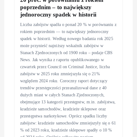
poprzednim – to największy
jednoroczny spadek w historii
Liczba zabójstw spadła o ponad 20 % w porównaniu z
rokiem poprzednim — to największy jednoroczny
spadek w historii. Według nowego badania rok 2025
może przynieść najniższy wskaźnik zabójstw w
Stanach Zjednoczonych od 1900 roku – podaje CBS
News. Jak wynika z raportu opublikowanego w
czwartek przez Council on Criminal Justice, liczba
zabójstw w 2025 roku zmniejszyła się o 21%
względem 2024 roku. Coroczny raport dotyczący
trendów przestępczości przeanalizował dane z 40
dużych miast w całych Stanach Zjednoczonych,
obejmujące 13 kategorii przestępstw, m.in. zabójstwa,
kradzieże samochodów, kradzieże sklepowe oraz
przestępstwa narkotykowe. Oprócz spadku liczby
zabójstw: kradzieże samochodów zmniejszyły się o 61
% od 2023 roku, kradzieże sklepowe spadły o 10 %
od 2024 roku. Ogólnie całkowity poziom