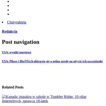
Chiny
rakieta
Redakcja
Post navigation
USA: wyniki sportowe
USA: Pfizer i BioNTech ubiegają się o pełną zgodę na użycie ich szczepionki
Related Posts