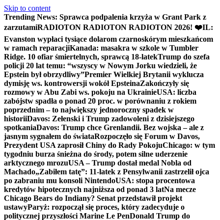
Skip to content
Trending News:
Sprawca podpalenia krzyża w Grant Park z
zarzutami
RADIOTON RADIOTON RADIOTON 2026! ❤️
IL:
Evanston wypłaci tysiące dolarom czarnoskórym mieszkańcom
w ramach reparacji
Kanada: masakra w szkole w Tumbler
Ridge. 10 ofiar śmiertelnych, sprawcą 18-latek
Trump do szefa
policji 20 lat temu: “wszyscy w Nowym Jorku wiedzieli, że
Epstein był obrzydliwy”
Premier Wielkiej Brytanii wyklucza
dymisję ws. kontrowersji wokół Epsteina
Zakończyły się
rozmowy w Abu Zabi ws. pokoju na Ukrainie
USA: liczba
zabójstw spadła o ponad 20 proc. w porównaniu z rokiem
poprzednim – to największy jednoroczny spadek w
historii
Davos: Zełenski i Trump zadowoleni z dzisiejszego
spotkania
Davos: Trump chce Grenlandii. Bez wojska – ale z
jasnym sygnałem do świata
Rozpoczęło się Forum w Davos,
Prezydent USA zaprosił Chiny do Rady Pokoju
Chicago: w tym
tygodniu burza śnieżna do środy, potem silne uderzenie
arktycznego mrozu
USA – Trump dostał medal Nobla od
Machado
„Zabiłem tatę”: 11-latek z Pensylwanii zastrzelił ojca
po zabraniu mu konsoli Nintendo
USA: stopa procentowa
kredytów hipotecznych najniższa od ponad 3 lat
Na mecze
Chicago Bears do Indiany? Senat przedstawił projekt
ustawy
Paryż: rozpoczął się proces, który zadecyduje o
politycznej przyszłości Marine Le Pen
Donald Trump do