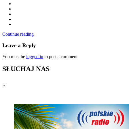
Continue reading
Leave a Reply
You must be
logged in
to post a comment.
SŁUCHAJ NAS
▶
Kliknij PLAY, aby słuchać
```
🔊