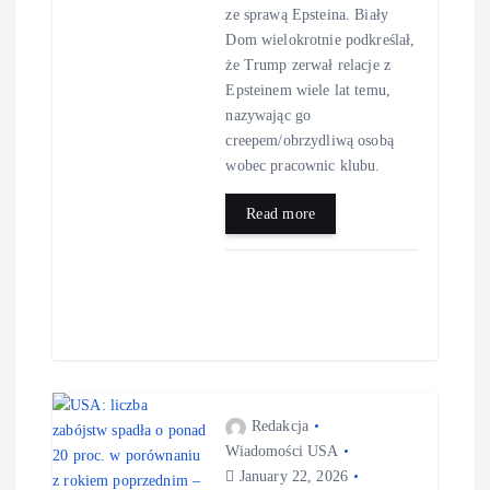
ze sprawą Epsteina. Biały
Dom wielokrotnie podkreślał,
że Trump zerwał relacje z
Epsteinem wiele lat temu,
nazywając go
creepem/obrzydliwą osobą
wobec pracownic klubu.
Read more
Redakcja
Wiadomości USA
January 22, 2026