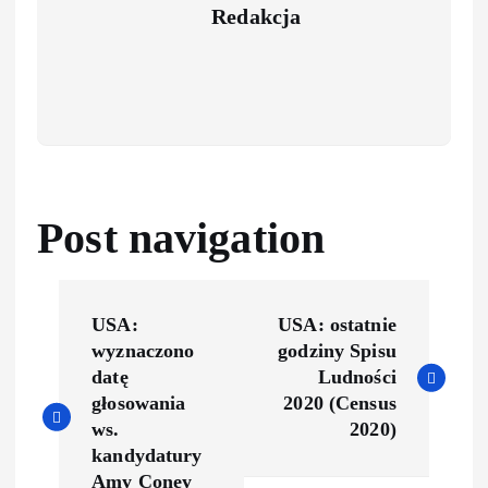
Redakcja
Post navigation
USA:
USA: ostatnie
wyznaczono
godziny Spisu
datę
Ludności
głosowania
2020 (Census
ws.
2020)
kandydatury
Amy Coney