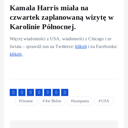
Kamala Harris miała na
czwartek zaplanowaną wizytę w
Karolinie Północnej.
Więcej wiadomości z USA, wiadomości z Chicago i ze
świata – sprawdź nas na Twitterze:
kliknij
i na Facebooku:
kliknij.
finanse
Joe Biden
kampania
USA