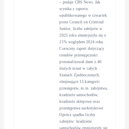
– podaje CBS News. Jak
wynika z raportu
opublikowanego w czwartek
przez Council on Criminal
Justice, liczba zabójstw w
2025 roku zmniejszyła się o
21% względem 2024 roku.
Coroczny raport dotyczący
trendów przestępczości
przeanalizował dane z 40
dużych miast w całych
Stanach Zjednoczonych,
obejmujące 13 kategorii
przestępstw, m.in. zabójstwa,
kradzieże samochodów,
kradzieże sklepowe oraz
przestępstwa narkotykowe.
Oprócz spadku liczby
zabójstw: kradzieże
samochodów zmniejszyły się