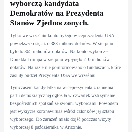
wyborczą kandydata
Demokratów na Prezydenta
Stanów Zjednoczonych.
Tylko we wrześniu konto byłego wiceprezydenta USA
powiększyło się aż o 383 miliony dolarów. W sierpniu
było to 365 milionów dolarów. Na konto wyborcze
Donalda Trumpa w sierpniu wpłynęło 210 milionów
dolarów. Na razie nie poinformowano o funduszach, które
zasiliły budżet Prezydenta USA we wrześniu.
Tymczasem kandydatka na wiceprezydenta z ramienia
partii demokratycznej ogłosiła w czwartek wstrzymanie
bezpośrednich spotkań ze swoimi wyborcami. Powodem
jest wykrycie koronawirusa wśród członków jej sztabu
wyborczego. Do zarażeń miało dojść podczas wizyty
wyborczej 8 października w Arizonie.