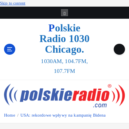
Skip to content
Polskie
Radio 1030
Chicago.
1030AM, 104.7FM,
107.7FM
Home
USA: rekordowe wpływy na kampanię Bidena