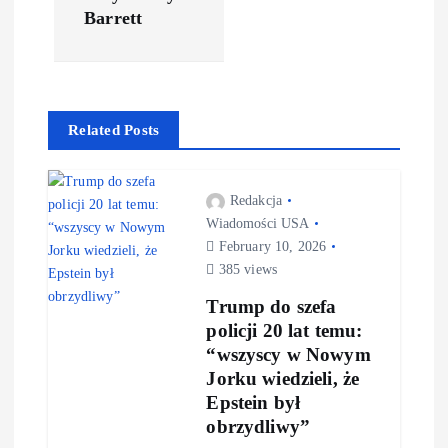
Barrett
Related Posts
Redakcja
Wiadomości USA
February 10, 2026
385 views
Trump do szefa
policji 20 lat temu:
“wszyscy w Nowym
Jorku wiedzieli, że
Epstein był
obrzydliwy”