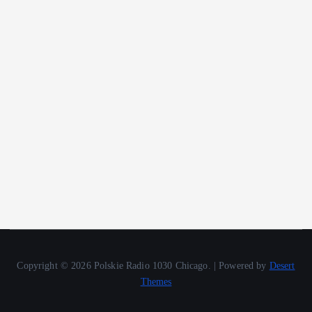
Copyright © 2026 Polskie Radio 1030 Chicago. | Powered by
Desert
Themes