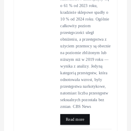
o 61 % od 2023 roku,
kradzieże sklepowe spadły o
10 % od 2024 roku. Ogólnie
całkowity poziom
przestępczości uległ
obniżeniu, a przestępstwa z
użyciem przemocy są obecnie
na poziomie zbliżonym lub
niższym niż w 2019 roku —
wynika z analizy. Jedyną
kategorią przestępstw, która
odnotowała wzrost, były
przestępstwa narkotykowe,
natomiast liczba przestępstw
seksualnych pozostała bez
zmian. CBS News
Read more