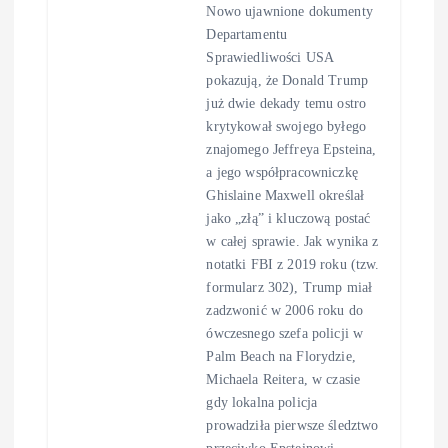
Nowo ujawnione dokumenty
Departamentu
Sprawiedliwości USA
pokazują, że Donald Trump
już dwie dekady temu ostro
krytykował swojego byłego
znajomego Jeffreya Epsteina,
a jego współpracowniczkę
Ghislaine Maxwell określał
jako „złą” i kluczową postać
w całej sprawie. Jak wynika z
notatki FBI z 2019 roku (tzw.
formularz 302), Trump miał
zadzwonić w 2006 roku do
ówczesnego szefa policji w
Palm Beach na Florydzie,
Michaela Reitera, w czasie
gdy lokalna policja
prowadziła pierwsze śledztwo