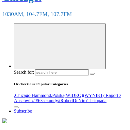
1030AM, 104.7FM, 107.7FM
Search for:
Or check our Popular Categories...
.Chicago
.Hammond
.Polska
(WIDEO)
(WYNIKI)
"Raport z
Auschwitz"
#63sekundy
#RobertDeNiro
1 listopada
Subscribe