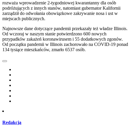
rozważa wprowadzenie 2-tygodniowej kwarantanny dla osób
podróżujących z innych stanów, natomiast gubernator Kalifornii
zarządził do odwołania obowiązkowe zakrywanie nosa i ust w
miejscach publicznych.
Najnowsze dane dotyczące pandemii przekazały też władze Illinois.
Od wczoraj w naszym stanie potwierdzono 600 nowych
przypadków zakażeń koronawirusem i 55 dodatkowych zgonów.
Od początku pandemii w Illinois zachorowało na COVID-19 ponad
134 tysiące mieszkańców, zmarło 6537 osób.
Redakcja