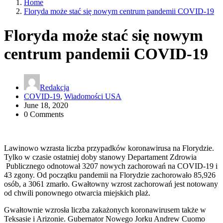
Home
Floryda może stać się nowym centrum pandemii COVID-19
Floryda może stać się nowym
centrum pandemii COVID-19
Redakcja
COVID-19
,
Wiadomości USA
June 18, 2020
0 Comments
Lawinowo wzrasta liczba przypadków koronawirusa na Florydzie.
Tylko w czasie ostatniej doby stanowy Departament Zdrowia
Publicznego odnotował 3207 nowych zachorowań na COVID-19 i
43 zgony. Od początku pandemii na Florydzie zachorowało 85,926
osób, a 3061 zmarło. Gwałtowny wzrost zachorowań jest notowany
od chwili ponownego otwarcia miejskich plaż.
Gwałtownie wzrosła liczba zakażonych koronawirusem także w
Teksasie i Arizonie. Gubernator Nowego Jorku Andrew Cuomo