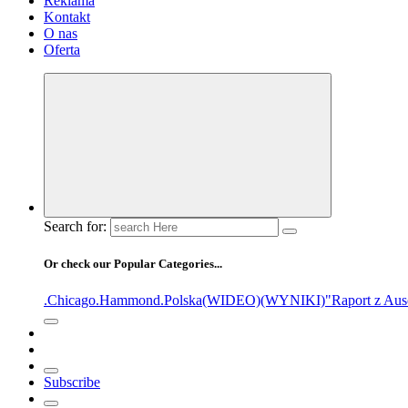
Reklama
Kontakt
O nas
Oferta
Search for:
Or check our Popular Categories...
.Chicago
.Hammond
.Polska
(WIDEO)
(WYNIKI)
"Raport z Aus
Subscribe