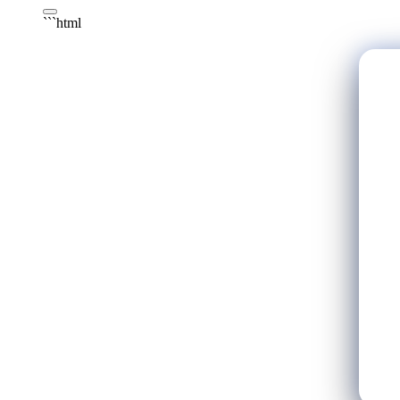
```html