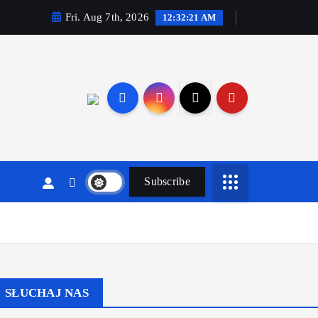
Fri. Aug 7th, 2026
12:32:21 AM
Subscribe
SŁUCHAJ NAS