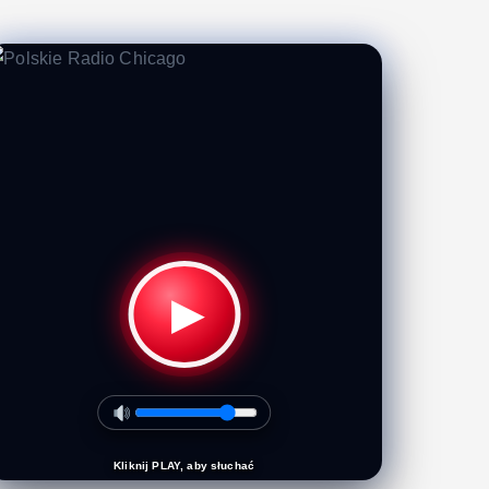
▶
Kliknij PLAY, aby słuchać