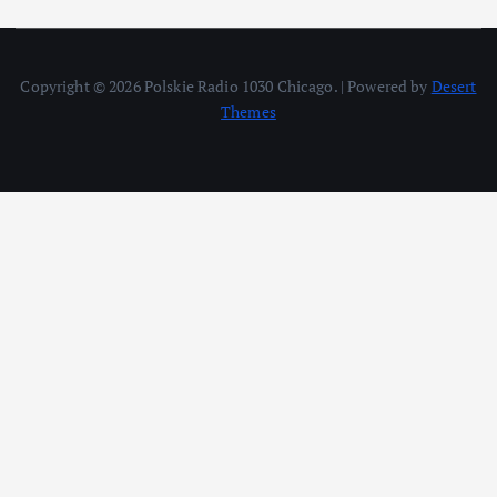
Copyright © 2026 Polskie Radio 1030 Chicago. | Powered by
Desert
Themes