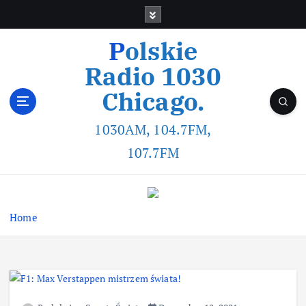
Polskie
Radio 1030
Chicago.
1030AM, 104.7FM,
107.7FM
Home