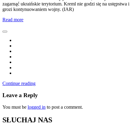
zagarnąć ukraińskie terytorium. Kreml nie godzi się na ustępstwa i
grozi kontynuowaniem wojny. (IAR)
Read more
Continue reading
Leave a Reply
You must be
logged in
to post a comment.
SŁUCHAJ NAS
▶
Kliknij PLAY, aby słuchać