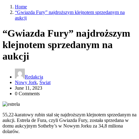
Home
“Gwiazda Fury” najdroższym klejnotem sprzedanym na
aukcji
“Gwiazda Fury” najdroższym
klejnotem sprzedanym na
aukcji
Redakcja
Nowy Jork
,
Świat
June 11, 2023
0 Comments
55,22-karatowy rubin stał się najdroższym klejnotem sprzedanym na
aukcji. Estrela de Fura, czyli Gwiazda Fury, została sprzedana w
domu aukcyjnym Sotheby’s w Nowym Jorku za 34,8 miliona
dolarów.