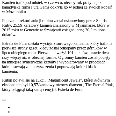
Kamień trafił pod młotek w czerwcu, niecały rok po tym, jak
kanadyjska firma Fura Gems odkryła go w jednej ze swoich kopalń
w Mozambiku.
Poprzedni rekord aukcji rubinu został ustanowiony przez Sunrise
Ruby, 25,59-karatowy kamień znaleziony w Myanmarze, który w
2015 roku w Genewie w Szwajcarii osiągnął cenę 30,3 miliona
dolarów.
Estrela de Fura została wycięta z surowego kamienia, który trafił na
pierwsze strony gazet, kiedy został odkopany przez górników w
lipcu ubiegłego roku. Pierwotnie ważył 101 karatów, prawie dwa
razy więcej niż w obecnej formie. Ogromny kamień został pocięty
na mniejsze symetryczne kształty i wypolerowany w procesach,
które usuwają zanieczyszczenia i poprawiają kolor i blask
kamienia.
Rubin pojawi się na aukcji „Magnificent Jewels”, której głównym
eksponatem był 10,57-karatowy różowy diament , The Eternal Pink,
który osiągnął taką samą cenę jak Estrela de Fura.