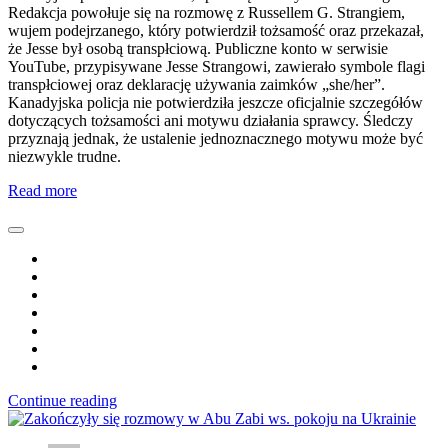
Redakcja powołuje się na rozmowę z Russellem G. Strangiem,
wujem podejrzanego, który potwierdził tożsamość oraz przekazał,
że Jesse był osobą transpłciową. Publiczne konto w serwisie
YouTube, przypisywane Jesse Strangowi, zawierało symbole flagi
transpłciowej oraz deklarację używania zaimków „she/her”.
Kanadyjska policja nie potwierdziła jeszcze oficjalnie szczegółów
dotyczących tożsamości ani motywu działania sprawcy. Śledczy
przyznają jednak, że ustalenie jednoznacznego motywu może być
niezwykle trudne.
Read more
Continue reading