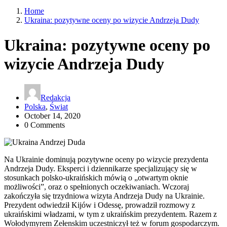
Home
Ukraina: pozytywne oceny po wizycie Andrzeja Dudy
Ukraina: pozytywne oceny po
wizycie Andrzeja Dudy
Redakcja
Polska
,
Świat
October 14, 2020
0 Comments
Na Ukrainie dominują pozytywne oceny po wizycie prezydenta
Andrzeja Dudy. Eksperci i dziennikarze specjalizujący się w
stosunkach polsko-ukraińskich mówią o „otwartym oknie
możliwości”, oraz o spełnionych oczekiwaniach. Wczoraj
zakończyła się trzydniowa wizyta Andrzeja Dudy na Ukrainie.
Prezydent odwiedził Kijów i Odessę, prowadził rozmowy z
ukraińskimi władzami, w tym z ukraińskim prezydentem. Razem z
Wołodymyrem Zełenskim uczestniczył też w forum gospodarczym.