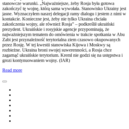
stanowcze warunki. „Najważniejsze, żeby Rosja była gotowa
zakończyć tę wojnę, którą sama wywołała. Stanowisko Ukrainy jest
jasne. Wyznaczyłem naszej delegacji ramy dialogu i jestem z nimi w
kontakcie. Konieczne jest, żeby nie tylko Ukraina chciała
zakończenia wojny, ale również Rosja” – podkreślił ukraiński
prezydent. Ukraińskie i rosyjskie agencje przypominają, że
najważniejszym tematem do omówienia w trakcie spotkania w Abu
Zabi jest przynależność terytorialna ziem czasowo okupowanych
przez Rosję. W tej kwestii stanowiska Kijowa i Moskwy są
rozbieżne. Ukraina broni swojej suwerenności, a Rosja chce
zagarnąć ukraińskie terytorium. Kreml nie godzi się na ustępstwa i
grozi kontynuowaniem wojny. (IAR)
Read more