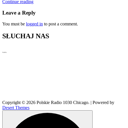
Continue reading
Leave a Reply
You must be
logged in
to post a comment.
SŁUCHAJ NAS
▶
Kliknij PLAY, aby słuchać
```
🔊
Copyright © 2026 Polskie Radio 1030 Chicago. | Powered by
Desert Themes