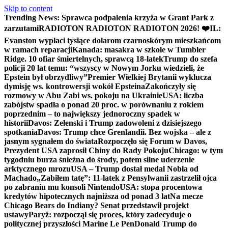
Skip to content
Trending News:
Sprawca podpalenia krzyża w Grant Park z
zarzutami
RADIOTON RADIOTON RADIOTON 2026! ❤️
IL:
Evanston wypłaci tysiące dolarom czarnoskórym mieszkańcom
w ramach reparacji
Kanada: masakra w szkole w Tumbler
Ridge. 10 ofiar śmiertelnych, sprawcą 18-latek
Trump do szefa
policji 20 lat temu: “wszyscy w Nowym Jorku wiedzieli, że
Epstein był obrzydliwy”
Premier Wielkiej Brytanii wyklucza
dymisję ws. kontrowersji wokół Epsteina
Zakończyły się
rozmowy w Abu Zabi ws. pokoju na Ukrainie
USA: liczba
zabójstw spadła o ponad 20 proc. w porównaniu z rokiem
poprzednim – to największy jednoroczny spadek w
historii
Davos: Zełenski i Trump zadowoleni z dzisiejszego
spotkania
Davos: Trump chce Grenlandii. Bez wojska – ale z
jasnym sygnałem do świata
Rozpoczęło się Forum w Davos,
Prezydent USA zaprosił Chiny do Rady Pokoju
Chicago: w tym
tygodniu burza śnieżna do środy, potem silne uderzenie
arktycznego mrozu
USA – Trump dostał medal Nobla od
Machado
„Zabiłem tatę”: 11-latek z Pensylwanii zastrzelił ojca
po zabraniu mu konsoli Nintendo
USA: stopa procentowa
kredytów hipotecznych najniższa od ponad 3 lat
Na mecze
Chicago Bears do Indiany? Senat przedstawił projekt
ustawy
Paryż: rozpoczął się proces, który zadecyduje o
politycznej przyszłości Marine Le Pen
Donald Trump do