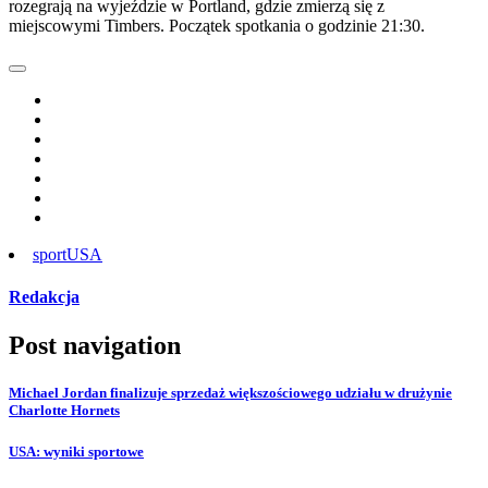
rozegrają na wyjeździe w Portland, gdzie zmierzą się z
miejscowymi Timbers. Początek spotkania o godzinie 21:30.
sport
USA
Redakcja
Post navigation
Michael Jordan finalizuje sprzedaż większościowego udziału w drużynie
Charlotte Hornets
USA: wyniki sportowe