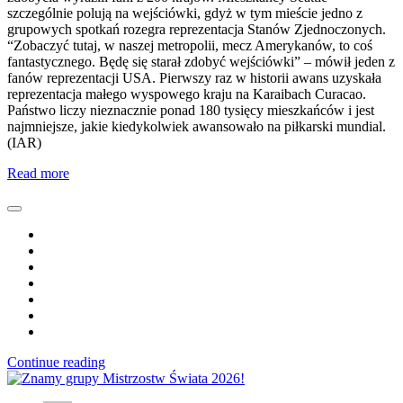
szczególnie polują na wejściówki, gdyż w tym mieście jedno z
grupowych spotkań rozegra reprezentacja Stanów Zjednoczonych.
“Zobaczyć tutaj, w naszej metropolii, mecz Amerykanów, to coś
fantastycznego. Będę się starał zdobyć wejściówki” – mówił jeden z
fanów reprezentacji USA. Pierwszy raz w historii awans uzyskała
reprezentacja małego wyspowego kraju na Karaibach Curacao.
Państwo liczy nieznacznie ponad 180 tysięcy mieszkańców i jest
najmniejsze, jakie kiedykolwiek awansowało na piłkarski mundial.
(IAR)
Read more
Continue reading