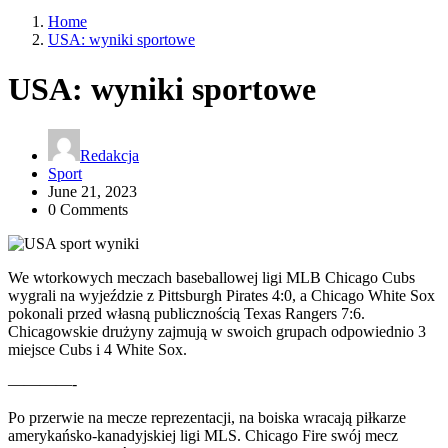
Home
USA: wyniki sportowe
USA: wyniki sportowe
Redakcja
Sport
June 21, 2023
0 Comments
We wtorkowych meczach baseballowej ligi MLB Chicago Cubs
wygrali na wyjeździe z Pittsburgh Pirates 4:0, a Chicago White Sox
pokonali przed własną publicznością Texas Rangers 7:6.
Chicagowskie drużyny zajmują w swoich grupach odpowiednio 3
miejsce Cubs i 4 White Sox.
————-
Po przerwie na mecze reprezentacji, na boiska wracają piłkarze
amerykańsko-kanadyjskiej ligi MLS. Chicago Fire swój mecz