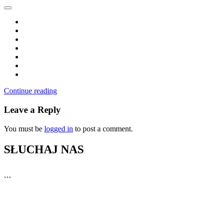
Continue reading
Leave a Reply
You must be
logged in
to post a comment.
SŁUCHAJ NAS
▶
Kliknij PLAY, aby słuchać
```
🔊