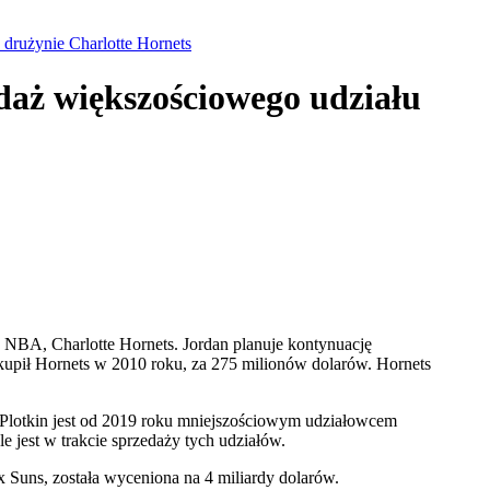
 drużynie Charlotte Hornets
edaż większościowego udziału
 NBA, Charlotte Hornets. Jordan planuje kontynuację
kupił Hornets w 2010 roku, za 275 milionów dolarów. Hornets
. Plotkin jest od 2019 roku mniejszościowym udziałowcem
 jest w trakcie sprzedaży tych udziałów.
 Suns, została wyceniona na 4 miliardy dolarów.