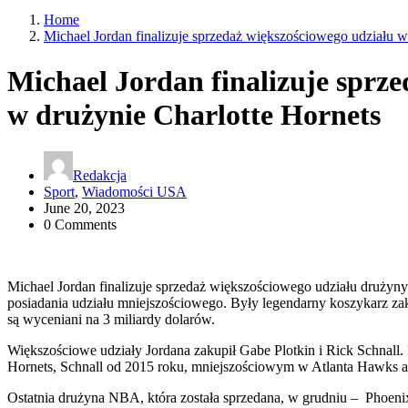
Home
Michael Jordan finalizuje sprzedaż większościowego udziału w
Michael Jordan finalizuje sprz
w drużynie Charlotte Hornets
Redakcja
Sport
,
Wiadomości USA
June 20, 2023
0 Comments
Michael Jordan finalizuje sprzedaż większościowego udziału drużyny
posiadania udziału mniejszościowego. Były legendarny koszykarz za
są wyceniani na 3 miliardy dolarów.
Większościowe udziały Jordana zakupił Gabe Plotkin i Rick Schnall
Hornets, Schnall od 2015 roku, mniejszościowym w Atlanta Hawks ale
Ostatnia drużyna NBA, która została sprzedana, w grudniu – Phoenix